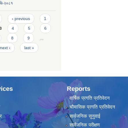
िधि-२०८१
‹ previous
1
3
4
5
6
8
9
…
next ›
last »
ices
Reports
वार्षिक प्रगति प्रतिवेदन
ा
चौमासिक प्रगति प्रतिवेदन
र
सार्वजनिक सुनुवाई
सार्वजनिक परीक्षण