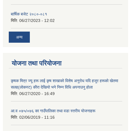
बार्षिक बजेट २०८०-०८१
मिति:
06/27/2023 - 12:02
अन्य
योजना तथा परियोजना
कृषक मित्र ज्यू हरू लाई कृष शाखाकाे विशेष अनुराेध यदि हजुर हरूकाे खेतमा
सलह(लाेकस्ट) कीरा देखियाे भने निम्न विधि अपनाउनु हाेला
मिति:
06/27/2020 - 16:49
आ‍.व ०७५/०७६ का गाउँपालिका तथा वडा स्तरीय याेजनाहरू
मिति:
02/06/2019 - 11:16