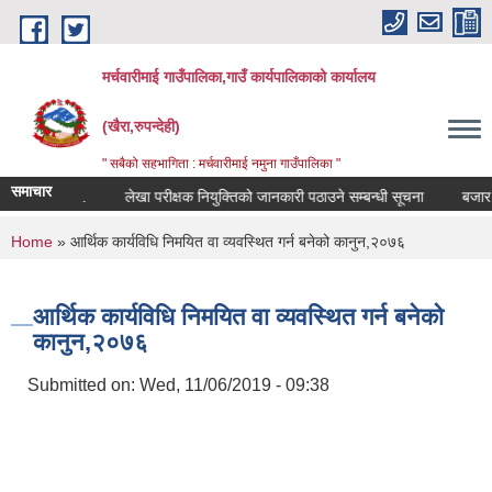
Skip to main content
मर्चवारीमाई गाउँपालिका,गाउँ कार्यपालिकाको कार्यालय
(खैरा,रुपन्देही)
" सबैको सहभागिता : मर्चवारीमाई नमुना गाउँपालिका "
समाचार
्धी सूचना..
लेखा परीक्षक नियुक्तिको जानकारी पठाउने सम्बन्धी सूचना
बजार मूल्य
You are here
Home
» आर्थिक कार्यविधि निमयित वा व्यवस्थित गर्न बनेको कानुन,२०७६
आर्थिक कार्यविधि निमयित वा व्यवस्थित गर्न बनेको
कानुन,२०७६
Submitted on:
Wed, 11/06/2019 - 09:38