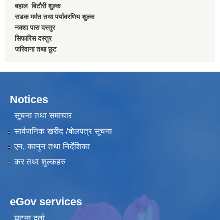
बहाल बिटाैरी शुल्क
सडक मर्मत तथा पर्यावरणिय शुल्क
नक्शा पास दस्तुर
सिफारिस दस्तुर
जरिवाना तथा छुट
Notices
सूचना तथा समाचार
सार्वजनिक खरीद /बोलपत्र सूचना
एन, कानुन तथा निर्देशिका
कर तथा शुल्कहरु
eGov services
घटना दर्ता