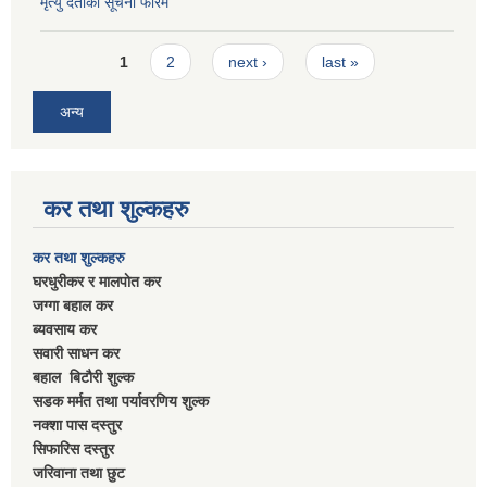
मृत्यु दर्ताकाे सूचना फारम
Pages
1
2
next ›
last »
अन्य
कर तथा शुल्कहरु
कर तथा शुल्कहरु
घरधुरीकर र मालपाेत कर
जग्गा बहाल कर
ब्यवसाय कर
सवारी साधन कर
बहाल बिटाैरी शुल्क
सडक मर्मत तथा पर्यावरणिय शुल्क
नक्शा पास दस्तुर
सिफारिस दस्तुर
जरिवाना तथा छुट