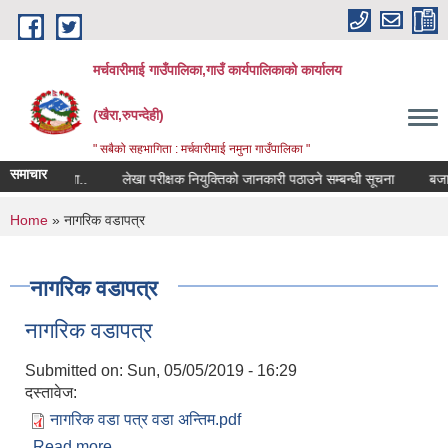
Skip to main content
मर्चवारीमाई गाउँपालिका,गाउँ कार्यपालिकाको कार्यालय
(खैरा,रुपन्देही)
" सबैको सहभागिता : मर्चवारीमाई नमुना गाउँपालिका "
समाचार
बन्धी सूचना..
लेखा परीक्षक नियुक्तिको जानकारी पठाउने सम्बन्धी सूचना
बजार मूल
You are here
Home
» नागरिक वडापत्र
नागरिक वडापत्र
नागरिक वडापत्र
Submitted on:
Sun, 05/05/2019 - 16:29
दस्तावेज:
नागरिक वडा पत्र वडा अन्तिम.pdf
Read more
about नागरिक वडापत्र