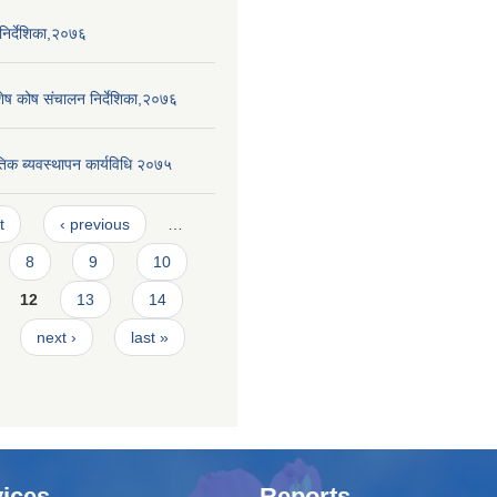
िर्देशिका,२०७६
िशेष कोष संचालन निर्देशिका,२०७६
ैतिक ब्यवस्थापन कार्यविधि २०७५
t
‹ previous
…
8
9
10
12
13
14
next ›
last »
ices
Reports