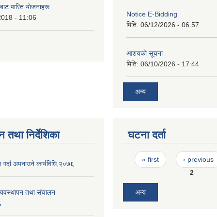
 बाट पारित याेजनाहरू
Notice E-Bidding
2018 - 11:06
मिति:
06/12/2026 - 06:57
आशयको सूचना
मिति:
06/10/2026 - 17:44
अन्य
न तथा निर्देशिका
घटना दर्ता
Pages
« first
‹ previous
 गर्दा अपनाउने कार्यविधि,२०७६
2
व्यवस्थापन तथा संचालन
अन्य
६