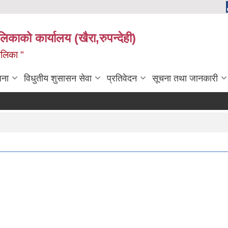
ालिकाको कार्यालय (खैरा,रुपन्देही)
ालिका "
जना
विधुतीय शुसासन सेवा
प्रतिवेदन
सूचना तथा जानकारी