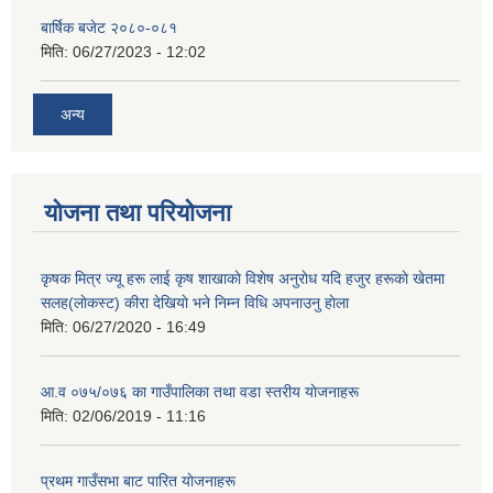
बार्षिक बजेट २०८०-०८१
मिति:
06/27/2023 - 12:02
अन्य
योजना तथा परियोजना
कृषक मित्र ज्यू हरू लाई कृष शाखाकाे विशेष अनुराेध यदि हजुर हरूकाे खेतमा
सलह(लाेकस्ट) कीरा देखियाे भने निम्न विधि अपनाउनु हाेला
मिति:
06/27/2020 - 16:49
आ‍.व ०७५/०७६ का गाउँपालिका तथा वडा स्तरीय याेजनाहरू
मिति:
02/06/2019 - 11:16
प्रथम गाउँसभा बाट पारित याेजनाहरू