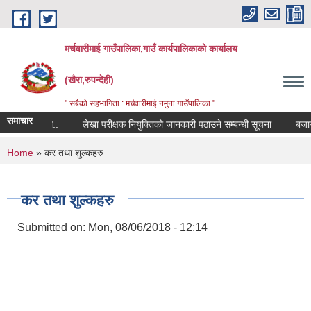
Skip to main content
मर्चवारीमाई गाउँपालिका,गाउँ कार्यपालिकाको कार्यालय
(खैरा,रुपन्देही)
" सबैको सहभागिता : मर्चवारीमाई नमुना गाउँपालिका "
समाचार
न्धी सूचना..
लेखा परीक्षक नियुक्तिको जानकारी पठाउने सम्बन्धी सूचना
बजार मूल्
You are here
Home
» कर तथा शुल्कहरु
कर तथा शुल्कहरु
Submitted on:
Mon, 08/06/2018 - 12:14