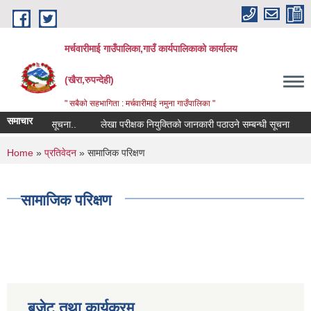
Skip to main content
मर्चवारीमाई गाउँपालिका,गाउँ कार्यपालिकाको कार्यालय
(खैरा,रुपन्देही)
" सबैको सहभागिता : मर्चवारीमाई नमुना गाउँपालिका "
समाचार
ण सम्बन्धी सूचना..
लेखा परीक्षक नियुक्तिको जानकारी पठाउने सम्बन्धी सूचना
बजा
You are here
Home
»
प्रतिवेदन
» सामाजिक परिक्षण
सामाजिक परिक्षण
बजेट तथा कार्यक्रम