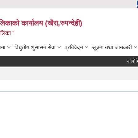
ालिकाको कार्यालय (खैरा,रुपन्देही)
ालिका "
जना
विधुतीय शुसासन सेवा
प्रतिवेदन
सूचना तथा जानकारी
कोपोमिस वि