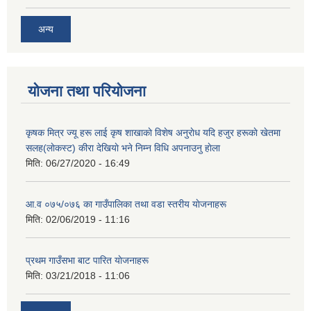
अन्य
योजना तथा परियोजना
कृषक मित्र ज्यू हरू लाई कृष शाखाकाे विशेष अनुराेध यदि हजुर हरूकाे खेतमा
सलह(लाेकस्ट) कीरा देखियाे भने निम्न विधि अपनाउनु हाेला
मिति:
06/27/2020 - 16:49
आ‍.व ०७५/०७६ का गाउँपालिका तथा वडा स्तरीय याेजनाहरू
मिति:
02/06/2019 - 11:16
प्रथम गाउँसभा बाट पारित याेजनाहरू
मिति:
03/21/2018 - 11:06