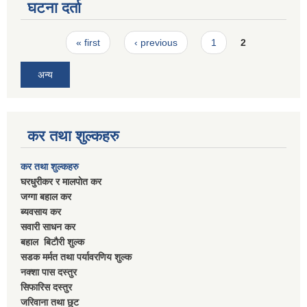
घटना दर्ता
Pages
« first
‹ previous
1
2
अन्य
कर तथा शुल्कहरु
कर तथा शुल्कहरु
घरधुरीकर र मालपाेत कर
जग्गा बहाल कर
ब्यवसाय कर
सवारी साधन कर
बहाल बिटाैरी शुल्क
सडक मर्मत तथा पर्यावरणिय शुल्क
नक्शा पास दस्तुर
सिफारिस दस्तुर
जरिवाना तथा छुट