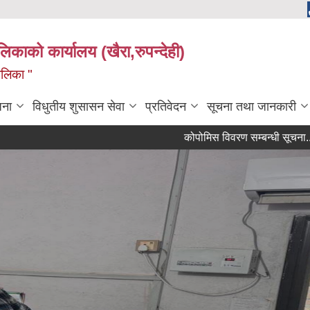
ालिकाको कार्यालय (खैरा,रुपन्देही)
ालिका "
जना
विधुतीय शुसासन सेवा
प्रतिवेदन
सूचना तथा जानकारी
कोपोमिस विवरण सम्बन्धी सूचना..
ले