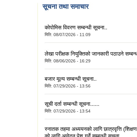
सूचना तथा समाचार
कोपोमिस विवरण सम्बन्धी सूचना..
मिति:
08/07/2026 - 11:09
लेखा परीक्षक नियुक्तिको जानकारी पठाउने सम्बन्
मिति:
08/06/2026 - 16:29
बजार मूल्य सम्बन्धी सूचना..
मिति:
07/29/2026 - 13:56
सूची दर्ता सम्बन्धी सूचना......
मिति:
07/29/2026 - 13:54
स्नातक तहमा अध्ययनको लागि छात्रवृत्ति (शिक्षण
को लागि आवेदन पेश गर्ने सम्बन्धी सूचना