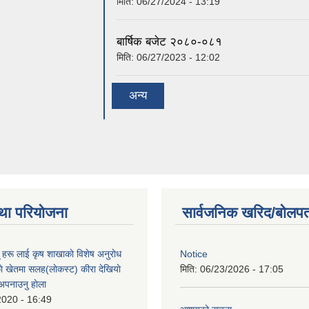
मिति:
06/27/2024 - 13:19
बार्षिक बजेट २०८०-०८१
मिति:
06/27/2023 - 12:02
अन्य
था परियोजना
सार्वजनिक खरिद/बोलपत
ू हरू लाई कृष शाखाकाे विशेष अनुराेध
Notice
े खेतमा सलह(लाेकस्ट) कीरा देखियाे
मिति:
06/23/2026 - 17:05
 अपनाउनु हाेला
2020 - 16:49