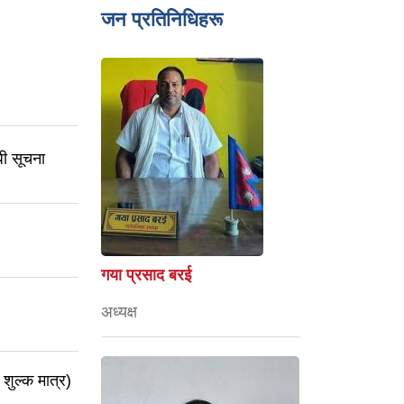
जन प्रतिनिधिहरू
धी सूचना
गया प्रसाद बरई
अध्यक्ष
 शुल्क मात्र)