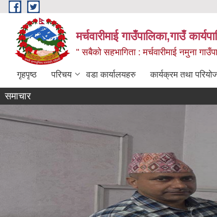
Skip to main content
मर्चवारीमाई गाउँपालिका,गाउँ कार्यप
" सबैको सहभागिता : मर्चवारीमाई नमुना गाउँप
गृहपृष्ठ
परिचय
वडा कार्यालयहरु
कार्यक्रम तथा परियो
समाचार