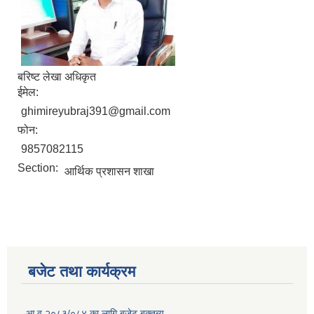
बरिष्ट लेखा अधिकृत
ईमेल:
ghimireyubraj391@gmail.com
फोन:
9857082115
Section:
आर्थिक प्रशासन शाखा
बजेट तथा कार्यक्रम
आ.व २०८३/०८४ का लागि बजेट बक्तब्य