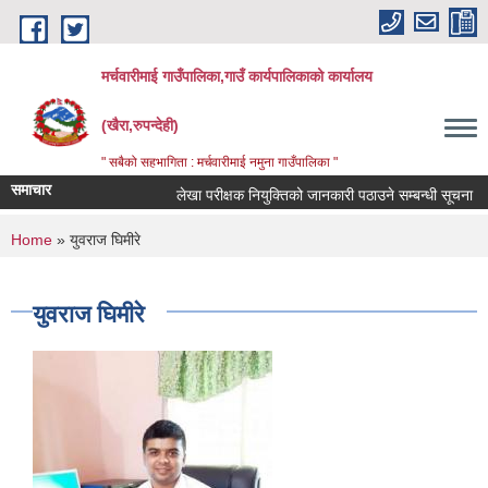
Skip to main content
मर्चवारीमाई गाउँपालिका,गाउँ कार्यपालिकाको कार्यालय
(खैरा,रुपन्देही)
" सबैको सहभागिता : मर्चवारीमाई नमुना गाउँपालिका "
समाचार
लेखा परीक्षक नियुक्तिको जानकारी पठाउने सम्बन्धी सूचना
You are here
Home
» युवराज घिमीरे
युवराज घिमीरे