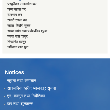
घरधुरीकर र मालपाेत कर
जग्गा बहाल कर
ब्यवसाय कर
सवारी साधन कर
बहाल बिटाैरी शुल्क
सडक मर्मत तथा पर्यावरणिय शुल्क
नक्शा पास दस्तुर
सिफारिस दस्तुर
जरिवाना तथा छुट
Notices
सूचना तथा समाचार
सार्वजनिक खरीद /बोलपत्र सूचना
एन, कानुन तथा निर्देशिका
कर तथा शुल्कहरु