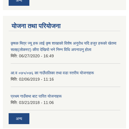
अन्य
योजना तथा परियोजना
कृषक मित्र ज्यू हरू लाई कृष शाखाकाे विशेष अनुराेध यदि हजुर हरूकाे खेतमा
सलह(लाेकस्ट) कीरा देखियाे भने निम्न विधि अपनाउनु हाेला
मिति:
06/27/2020 - 16:49
आ‍.व ०७५/०७६ का गाउँपालिका तथा वडा स्तरीय याेजनाहरू
मिति:
02/06/2019 - 11:16
प्रथम गाउँसभा बाट पारित याेजनाहरू
मिति:
03/21/2018 - 11:06
अन्य