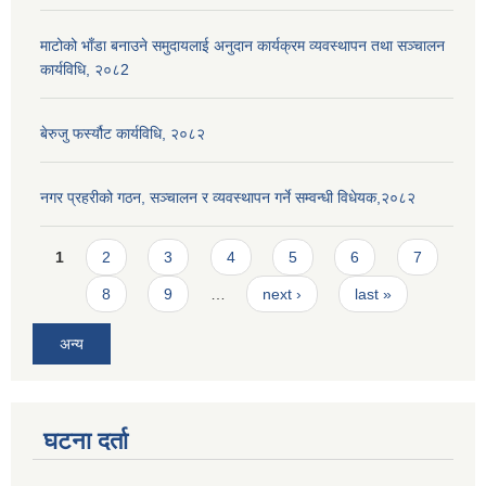
माटोको भाँडा बनाउने समुदायलाई अनुदान कार्यक्रम व्यवस्थापन तथा सञ्चालन
कार्यविधि, २०८2
बेरुजु फर्स्यौट कार्यविधि, २०८२
नगर प्रहरीको गठन, सञ्चालन र व्यवस्थापन गर्ने सम्वन्धी विधेयक,२०८२
Pages
1
2
3
4
5
6
7
8
9
…
next ›
last »
अन्य
घटना दर्ता