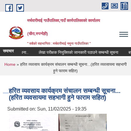
Skip to main content
मर्चवारीमाई गाउँपालिका,गाउँ कार्यपालिकाको कार्यालय
(खैरा,रुपन्देही)
" सबैको सहभागिता : मर्चवारीमाई नमुना गाउँपालिका "
समाचार
म्बन्धी सूचना..
लेखा परीक्षक नियुक्तिको जानकारी पठाउने सम्बन्धी सूचना
बजार म
You are here
Home
» हरित व्यवसाय कार्यक्रम संचालन सम्बन्धी सूचना...(हरित व्यवसायमा सहभागी
हुने फाराम सहित)
हरित व्यवसाय कार्यक्रम संचालन सम्बन्धी सूचना...
(हरित व्यवसायमा सहभागी हुने फाराम सहित)
Submitted on:
Sun, 11/02/2025 - 19:35