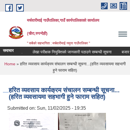
Skip to main content
मर्चवारीमाई गाउँपालिका,गाउँ कार्यपालिकाको कार्यालय
(खैरा,रुपन्देही)
" सबैको सहभागिता : मर्चवारीमाई नमुना गाउँपालिका "
समाचार
्धी सूचना..
लेखा परीक्षक नियुक्तिको जानकारी पठाउने सम्बन्धी सूचना
बजार मूल्य
You are here
Home
» हरित व्यवसाय कार्यक्रम संचालन सम्बन्धी सूचना...(हरित व्यवसायमा सहभागी
हुने फाराम सहित)
हरित व्यवसाय कार्यक्रम संचालन सम्बन्धी सूचना...
(हरित व्यवसायमा सहभागी हुने फाराम सहित)
Submitted on:
Sun, 11/02/2025 - 19:35