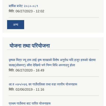
बार्षिक बजेट २०८०-०८१
मिति:
06/27/2023 - 12:02
अन्य
योजना तथा परियोजना
कृषक मित्र ज्यू हरू लाई कृष शाखाकाे विशेष अनुराेध यदि हजुर हरूकाे खेतमा
सलह(लाेकस्ट) कीरा देखियाे भने निम्न विधि अपनाउनु हाेला
मिति:
06/27/2020 - 16:49
आ‍.व ०७५/०७६ का गाउँपालिका तथा वडा स्तरीय याेजनाहरू
मिति:
02/06/2019 - 11:16
प्रथम गाउँसभा बाट पारित याेजनाहरू