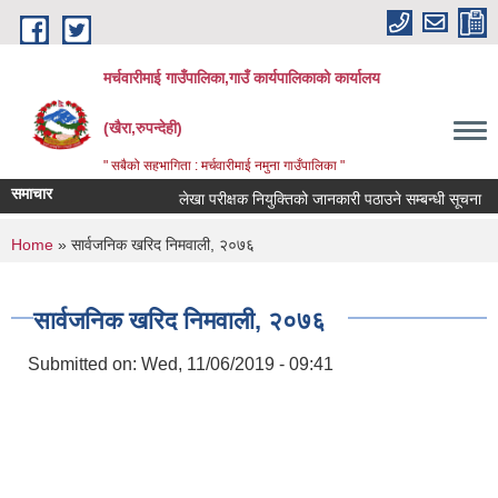
Skip to main content
मर्चवारीमाई गाउँपालिका,गाउँ कार्यपालिकाको कार्यालय
(खैरा,रुपन्देही)
" सबैको सहभागिता : मर्चवारीमाई नमुना गाउँपालिका "
समाचार
लेखा परीक्षक नियुक्तिको जानकारी पठाउने सम्बन्धी सूचना
You are here
Home
» सार्वजनिक खरिद निमवाली, २०७६
सार्वजनिक खरिद निमवाली, २०७६
Submitted on:
Wed, 11/06/2019 - 09:41