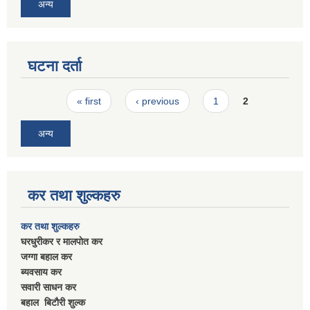
अन्य
घटना दर्ता
Pages
« first
‹ previous
1
2
अन्य
कर तथा शुल्कहरु
कर तथा शुल्कहरु
घरधुरीकर र मालपाेत कर
जग्गा बहाल कर
ब्यवसाय कर
सवारी साधन कर
बहाल बिटाैरी शुल्क