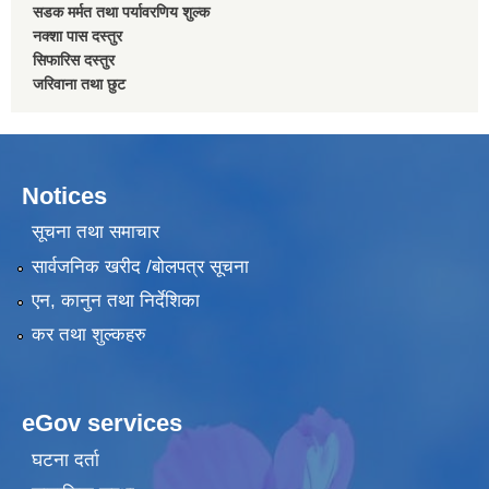
सडक मर्मत तथा पर्यावरणिय शुल्क
नक्शा पास दस्तुर
सिफारिस दस्तुर
जरिवाना तथा छुट
Notices
सूचना तथा समाचार
सार्वजनिक खरीद /बोलपत्र सूचना
एन, कानुन तथा निर्देशिका
कर तथा शुल्कहरु
eGov services
घटना दर्ता