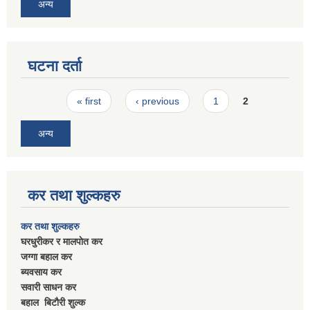
अन्य
घटना दर्ता
Pages
« first
‹ previous
1
2
अन्य
कर तथा शुल्कहरु
कर तथा शुल्कहरु
घरधुरीकर र मालपाेत कर
जग्गा बहाल कर
ब्यवसाय कर
सवारी साधन कर
बहाल बिटाैरी शुल्क