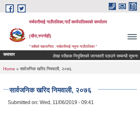
Skip to main content
मर्चवारीमाई गाउँपालिका,गाउँ कार्यपालिकाको कार्यालय
(खैरा,रुपन्देही)
" सबैको सहभागिता : मर्चवारीमाई नमुना गाउँपालिका "
समाचार
लेखा परीक्षक नियुक्तिको जानकारी पठाउने सम्बन्धी सूचना
You are here
Home
» सार्वजनिक खरिद निमवाली, २०७६
सार्वजनिक खरिद निमवाली, २०७६
Submitted on:
Wed, 11/06/2019 - 09:41