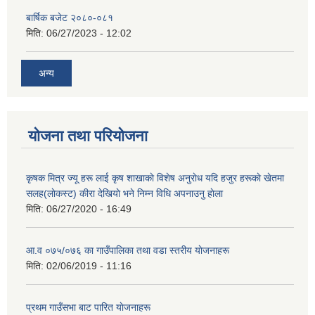
बार्षिक बजेट २०८०-०८१
मिति:
06/27/2023 - 12:02
अन्य
योजना तथा परियोजना
कृषक मित्र ज्यू हरू लाई कृष शाखाकाे विशेष अनुराेध यदि हजुर हरूकाे खेतमा
सलह(लाेकस्ट) कीरा देखियाे भने निम्न विधि अपनाउनु हाेला
मिति:
06/27/2020 - 16:49
आ‍.व ०७५/०७६ का गाउँपालिका तथा वडा स्तरीय याेजनाहरू
मिति:
02/06/2019 - 11:16
प्रथम गाउँसभा बाट पारित याेजनाहरू