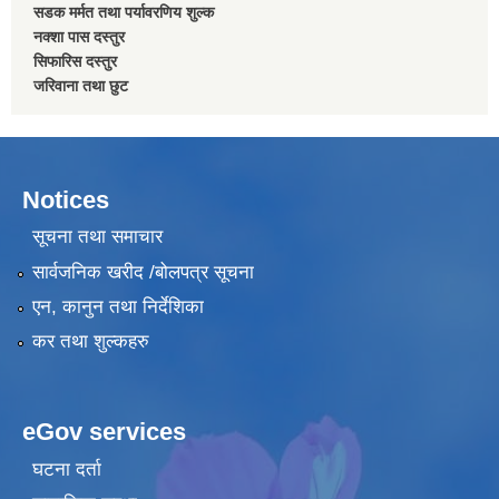
सडक मर्मत तथा पर्यावरणिय शुल्क
नक्शा पास दस्तुर
सिफारिस दस्तुर
जरिवाना तथा छुट
Notices
सूचना तथा समाचार
सार्वजनिक खरीद /बोलपत्र सूचना
एन, कानुन तथा निर्देशिका
कर तथा शुल्कहरु
eGov services
घटना दर्ता