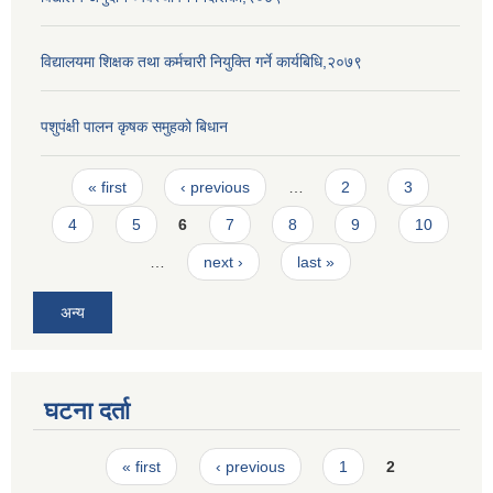
विद्यालयमा शिक्षक तथा कर्मचारी नियुक्ति गर्ने कार्यबिधि,२०७९
पशुपंक्षी पालन कृषक समुहको बिधान
Pages
« first
‹ previous
…
2
3
4
5
6
7
8
9
10
…
next ›
last »
अन्य
घटना दर्ता
Pages
« first
‹ previous
1
2