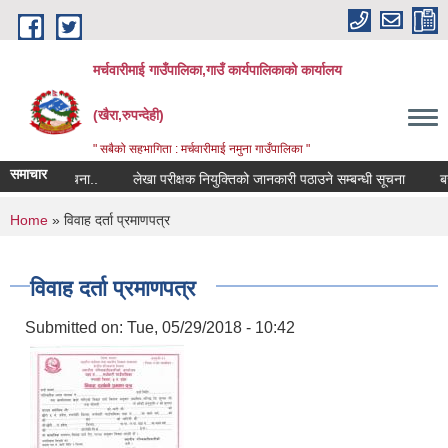
Skip to main content
मर्चवारीमाई गाउँपालिका,गाउँ कार्यपालिकाको कार्यालय
(खैरा,रुपन्देही)
" सबैको सहभागिता : मर्चवारीमाई नमुना गाउँपालिका "
समाचार
म्बन्धी सूचना..
लेखा परीक्षक नियुक्तिको जानकारी पठाउने सम्बन्धी सूचना
बजार 
You are here
Home
» विवाह दर्ता प्रमाणपत्र
विवाह दर्ता प्रमाणपत्र
Submitted on:
Tue, 05/29/2018 - 10:42