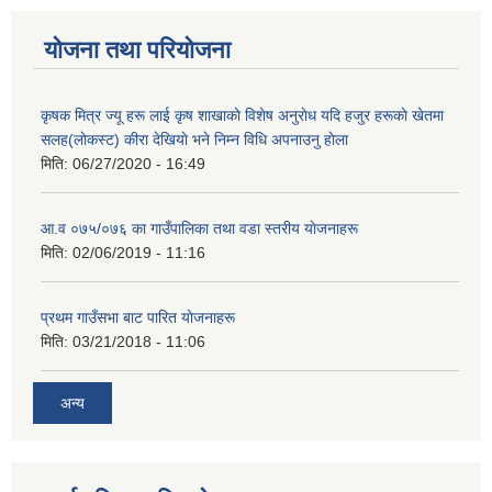
योजना तथा परियोजना
कृषक मित्र ज्यू हरू लाई कृष शाखाकाे विशेष अनुराेध यदि हजुर हरूकाे खेतमा
सलह(लाेकस्ट) कीरा देखियाे भने निम्न विधि अपनाउनु हाेला
मिति:
06/27/2020 - 16:49
आ‍.व ०७५/०७६ का गाउँपालिका तथा वडा स्तरीय याेजनाहरू
मिति:
02/06/2019 - 11:16
प्रथम गाउँसभा बाट पारित याेजनाहरू
मिति:
03/21/2018 - 11:06
अन्य