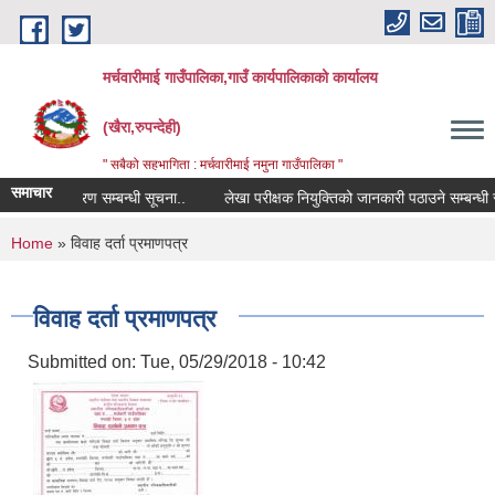
Skip to main content
मर्चवारीमाई गाउँपालिका,गाउँ कार्यपालिकाको कार्यालय
(खैरा,रुपन्देही)
" सबैको सहभागिता : मर्चवारीमाई नमुना गाउँपालिका "
समाचार
पोमिस विवरण सम्बन्धी सूचना..
लेखा परीक्षक नियुक्तिको जानकारी पठाउने सम्बन्धी सूच
You are here
Home
» विवाह दर्ता प्रमाणपत्र
विवाह दर्ता प्रमाणपत्र
Submitted on:
Tue, 05/29/2018 - 10:42