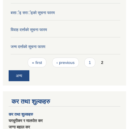
बसार्इ सरार्इकाे सूचना फारम
विवाह दर्त्ताकाे सूचना फारम
जन्म दर्त्ताकाे सूचना फारम
Pages
« first
‹ previous
1
2
अन्य
कर तथा शुल्कहरु
कर तथा शुल्कहरु
घरधुरीकर र मालपाेत कर
जग्गा बहाल कर