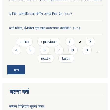
आर्थिक कार्यविधि तथा वित्तीय उत्तरदायित्व ऐन, २०८२
अटो रिक्सा, ई-रिक्सा दर्ता तथा व्यवस्थापन कार्यविधि, २०८२
Pages
« first
‹ previous
1
2
3
4
5
6
7
8
9
…
next ›
last »
अन्य
घटना दर्ता
सम्बन्ध विच्छेदकाे सूचना फारम