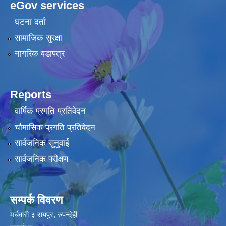
eGov services
घटना दर्ता
सामाजिक सुरक्षा
नागरिक वडापत्र
Reports
वार्षिक प्रगति प्रतिवेदन
चौमासिक प्रगति प्रतिवेदन
सार्वजनिक सुनुवाई
सार्वजनिक परीक्षण
सम्पर्क विवरण
मर्चवारी ३ रायपुर, रुपन्देही