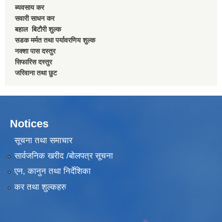
ब्यवसाय कर
सवारी साधन कर
बहाल बिटाैरी शुल्क
सडक मर्मत तथा पर्यावरणिय शुल्क
नक्शा पास दस्तुर
सिफारिस दस्तुर
जरिवाना तथा छुट
Notices
सूचना तथा समाचार
सार्वजनिक खरीद /बोलपत्र सूचना
एन, कानुन तथा निर्देशिका
कर तथा शुल्कहरु