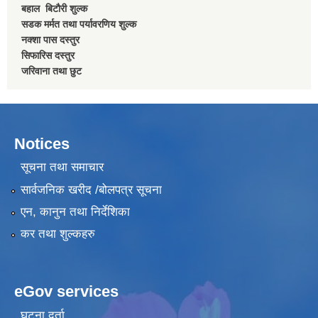
बहाल बिटाैरी शुल्क
सडक मर्मत तथा पर्यावरणिय शुल्क
नक्शा पास दस्तुर
सिफारिस दस्तुर
जरिवाना तथा छुट
Notices
सूचना तथा समाचार
सार्वजनिक खरीद /बोलपत्र सूचना
एन, कानुन तथा निर्देशिका
कर तथा शुल्कहरु
eGov services
घटना दर्ता