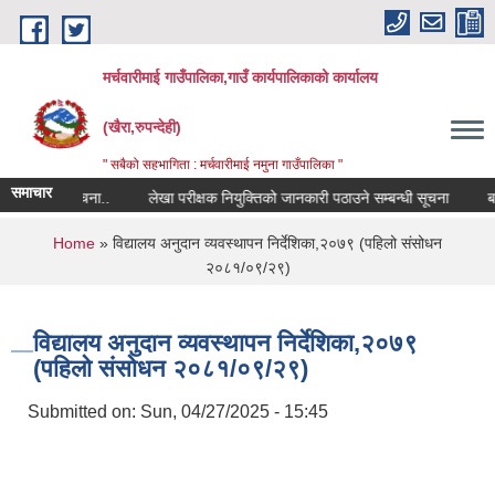
Skip to main content
मर्चवारीमाई गाउँपालिका,गाउँ कार्यपालिकाको कार्यालय
(खैरा,रुपन्देही)
" सबैको सहभागिता : मर्चवारीमाई नमुना गाउँपालिका "
समाचार
म्बन्धी सूचना..
लेखा परीक्षक नियुक्तिको जानकारी पठाउने सम्बन्धी सूचना
बजार 
You are here
Home
» विद्यालय अनुदान व्यवस्थापन निर्देशिका,२०७९ (पहिलो संसोधन
२०८१/०९/२९)
विद्यालय अनुदान व्यवस्थापन निर्देशिका,२०७९
(पहिलो संसोधन २०८१/०९/२९)
Submitted on:
Sun, 04/27/2025 - 15:45