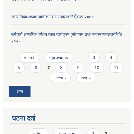
गाउँपालिका अध्यक्ष बालिका विमा संचालन निर्देशिका २०७९
कर्मचारी आन्तरिक पर्यटन काज कार्यक्रम (संचालन तथा व्यवस्थापन)कार्यविधि
२०७९
Pages
« first
‹ previous
…
3
4
5
6
7
8
9
10
11
…
next ›
last »
अन्य
घटना दर्ता
Pages
« first
‹ previous
1
2