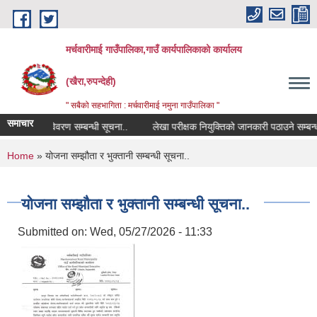
Skip to main content
मर्चवारीमाई गाउँपालिका,गाउँ कार्यपालिकाको कार्यालय
(खैरा,रुपन्देही)
" सबैको सहभागिता : मर्चवारीमाई नमुना गाउँपालिका "
समाचार
कोपोमिस विवरण सम्बन्धी सूचना..
लेखा परीक्षक नियुक्तिको जानकारी पठाउने सम्बन्धी स
You are here
Home
» योजना सम्झौता र भुक्तानी सम्बन्धी सूचना..
योजना सम्झौता र भुक्तानी सम्बन्धी सूचना..
Submitted on:
Wed, 05/27/2026 - 11:33