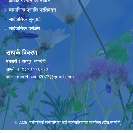
वार्षिक प्रगति प्रतिवेदन
चौमासिक प्रगति प्रतिवेदन
सार्वजनिक सुनुवाई
सार्वजनिक परीक्षण
सम्पर्क विवरण
मर्चवारी ३ रायपुर, रुपन्देही
सम्पर्क न: ९८५७०१६९९३
इमेल :
marchawari2073@gmail.com
© 2026 मर्चवारीमाई गाउँपालिका,गाउँ कार्यपालिकाको कार्यालय (खैरा,रुपन्देही)