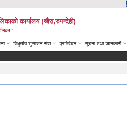
ालिकाको कार्यालय (खैरा,रुपन्देही)
ालिका "
जना
विधुतीय शुसासन सेवा
प्रतिवेदन
सूचना तथा जानकारी