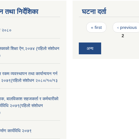
न तथा निर्देशिका
घटना दर्ता
Pages
« first
‹ previous
ली २०८०
2
ालिकाको शिक्षा ऐन,२०७४ (पहिलो संशोधन
अन्य
)
न रकम व्यवस्थापन तथा कार्यान्वयन गर्न
िधि २०७९(पहिलो संशोधन २०८०/१०/१३
क्षक, बालविकाश सहजकर्ता र कर्मचारीको
 कार्यविधि २०७९(पहिलो संशोधन
)
र्माण कार्यविधि २०७९