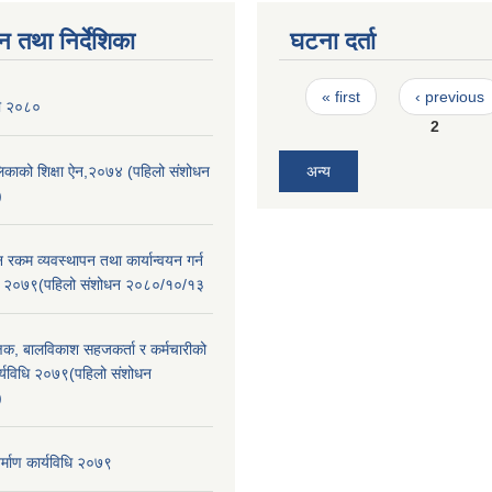
न तथा निर्देशिका
घटना दर्ता
Pages
« first
‹ previous
ली २०८०
2
ालिकाको शिक्षा ऐन,२०७४ (पहिलो संशोधन
अन्य
)
न रकम व्यवस्थापन तथा कार्यान्वयन गर्न
िधि २०७९(पहिलो संशोधन २०८०/१०/१३
क्षक, बालविकाश सहजकर्ता र कर्मचारीको
 कार्यविधि २०७९(पहिलो संशोधन
)
र्माण कार्यविधि २०७९