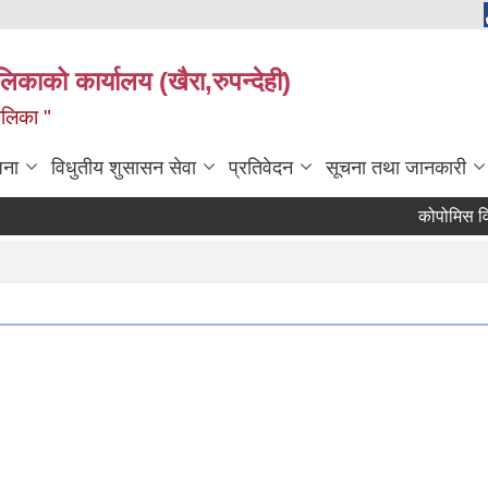
ालिकाको कार्यालय (खैरा,रुपन्देही)
ालिका "
जना
विधुतीय शुसासन सेवा
प्रतिवेदन
सूचना तथा जानकारी
कोपोमिस विवरण 