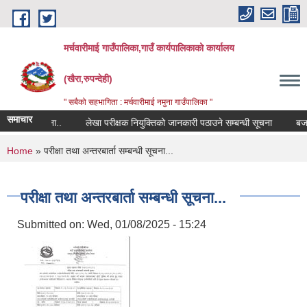
Skip to main content
मर्चवारीमाई गाउँपालिका,गाउँ कार्यपालिकाको कार्यालय
(खैरा,रुपन्देही)
" सबैको सहभागिता : मर्चवारीमाई नमुना गाउँपालिका "
समाचार
्बन्धी सूचना..
लेखा परीक्षक नियुक्तिको जानकारी पठाउने सम्बन्धी सूचना
बजार मू
You are here
Home
» परीक्षा तथा अन्तरबार्ता सम्बन्धी सूचना...
परीक्षा तथा अन्तरबार्ता सम्बन्धी सूचना...
Submitted on:
Wed, 01/08/2025 - 15:24