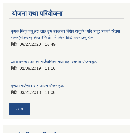
योजना तथा परियोजना
कृषक मित्र ज्यू हरू लाई कृष शाखाकाे विशेष अनुराेध यदि हजुर हरूकाे खेतमा
सलह(लाेकस्ट) कीरा देखियाे भने निम्न विधि अपनाउनु हाेला
मिति:
06/27/2020 - 16:49
आ‍.व ०७५/०७६ का गाउँपालिका तथा वडा स्तरीय याेजनाहरू
मिति:
02/06/2019 - 11:16
प्रथम गाउँसभा बाट पारित याेजनाहरू
मिति:
03/21/2018 - 11:06
अन्य