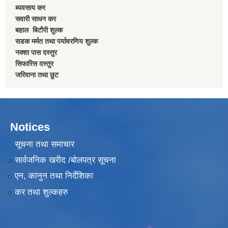
ब्यवसाय कर
सवारी साधन कर
बहाल बिटाैरी शुल्क
सडक मर्मत तथा पर्यावरणिय शुल्क
नक्शा पास दस्तुर
सिफारिस दस्तुर
जरिवाना तथा छुट
Notices
सूचना तथा समाचार
सार्वजनिक खरीद /बोलपत्र सूचना
एन, कानुन तथा निर्देशिका
कर तथा शुल्कहरु