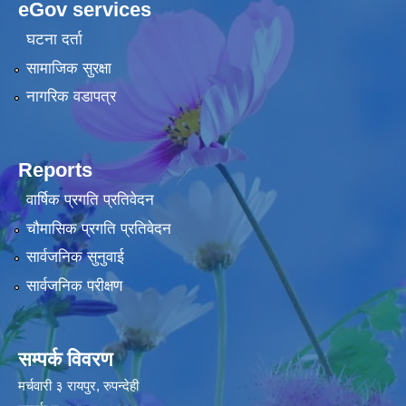
eGov services
घटना दर्ता
सामाजिक सुरक्षा
नागरिक वडापत्र
Reports
वार्षिक प्रगति प्रतिवेदन
चौमासिक प्रगति प्रतिवेदन
सार्वजनिक सुनुवाई
सार्वजनिक परीक्षण
सम्पर्क विवरण
मर्चवारी ३ रायपुर, रुपन्देही