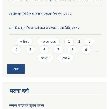
आर्थिक कार्यविधि तथा वित्तीय उत्तरदायित्व ऐन, २०८२
अटो रिक्सा, ई-रिक्सा दर्ता तथा व्यवस्थापन कार्यविधि, २०८२
Pages
« first
‹ previous
1
2
3
4
5
6
7
8
9
…
next ›
last »
अन्य
घटना दर्ता
सम्बन्ध विच्छेदकाे सूचना फारम