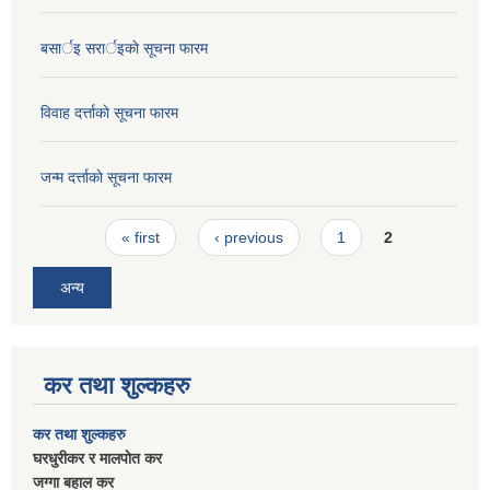
बसार्इ सरार्इकाे सूचना फारम
विवाह दर्त्ताकाे सूचना फारम
जन्म दर्त्ताकाे सूचना फारम
Pages
« first
‹ previous
1
2
अन्य
कर तथा शुल्कहरु
कर तथा शुल्कहरु
घरधुरीकर र मालपाेत कर
जग्गा बहाल कर