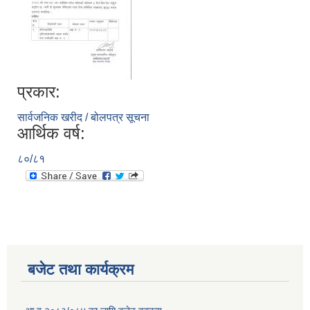
प्रकार:
सार्वजनिक खरीद / बोलपत्र सूचना
आर्थिक वर्ष:
८०/८१
बजेट तथा कार्यक्रम