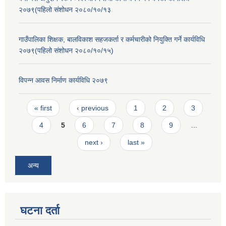
२०७९(पहिलो संशोधन २०८०/१०/१३
गाउँपालिका शिक्षक, बालविकाश सहजकर्ता र कर्मचारीको नियुक्ति गर्ने कार्यविधि
२०७९(पहिलो संशोधन २०८०/१०/१५)
विपन्न आवस निर्माण कार्यविधि २०७९
Pages
« first
‹ previous
1
2
3
4
5
6
7
8
9
…
next ›
last »
अन्य
घटना दर्ता