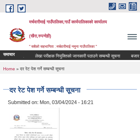
Skip to main content
मर्चवारीमाई गाउँपालिका,गाउँ कार्यपालिकाको कार्यालय
(खैरा,रुपन्देही)
" सबैको सहभागिता : मर्चवारीमाई नमुना गाउँपालिका "
समाचार
न्धी सूचना..
लेखा परीक्षक नियुक्तिको जानकारी पठाउने सम्बन्धी सूचना
बजार मूल्
You are here
Home
» दर रेट पेश गर्ने सम्बन्धी सूचना
दर रेट पेश गर्ने सम्बन्धी सूचना
Submitted on:
Mon, 03/04/2024 - 16:21