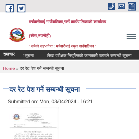
Skip to main content
मर्चवारीमाई गाउँपालिका,गाउँ कार्यपालिकाको कार्यालय
(खैरा,रुपन्देही)
" सबैको सहभागिता : मर्चवारीमाई नमुना गाउँपालिका "
समाचार
रण सम्बन्धी सूचना..
लेखा परीक्षक नियुक्तिको जानकारी पठाउने सम्बन्धी सूचना
ब
You are here
Home
» दर रेट पेश गर्ने सम्बन्धी सूचना
दर रेट पेश गर्ने सम्बन्धी सूचना
Submitted on:
Mon, 03/04/2024 - 16:21