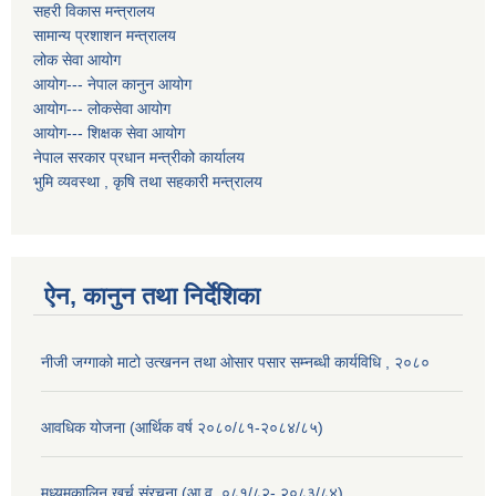
सहरी विकास मन्त्रालय
सामान्य प्रशाशन मन्त्रालय
लोक सेवा आयोग
आयोग--- नेपाल कानुन आयोग
आयोग--- लोकसेवा आयोग
आयोग--- शिक्षक सेवा आयोग
नेपाल सरकार प्रधान मन्त्रीको कार्यालय
भुमि व्यवस्था , कृषि तथा सहकारी मन्त्रालय
ऐन, कानुन तथा निर्देशिका
नीजी जग्गाको माटो उत्खनन तथा ओसार पसार सम्नब्धी कार्यविधि , २०८०
आवधिक योजना (आर्थिक वर्ष २०८०/८१-२०८४/८५)
मध्यमकालिन खर्च संरचना (आ.व. ०८१/८२- २०८३/८४)