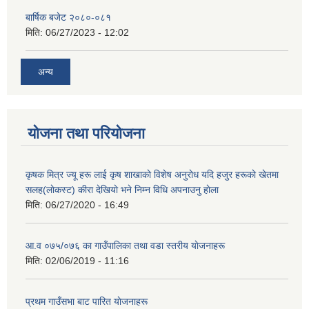
बार्षिक बजेट २०८०-०८१
मिति:
06/27/2023 - 12:02
अन्य
योजना तथा परियोजना
कृषक मित्र ज्यू हरू लाई कृष शाखाकाे विशेष अनुराेध यदि हजुर हरूकाे खेतमा
सलह(लाेकस्ट) कीरा देखियाे भने निम्न विधि अपनाउनु हाेला
मिति:
06/27/2020 - 16:49
आ‍.व ०७५/०७६ का गाउँपालिका तथा वडा स्तरीय याेजनाहरू
मिति:
02/06/2019 - 11:16
प्रथम गाउँसभा बाट पारित याेजनाहरू