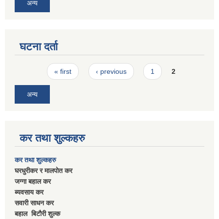
अन्य
घटना दर्ता
Pages
« first
‹ previous
1
2
अन्य
कर तथा शुल्कहरु
कर तथा शुल्कहरु
घरधुरीकर र मालपाेत कर
जग्गा बहाल कर
ब्यवसाय कर
सवारी साधन कर
बहाल बिटाैरी शुल्क