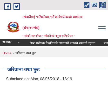
Skip to main content
मर्चवारीमाई गाउँपालिका,गाउँ कार्यपालिकाको कार्यालय
(खैरा,रुपन्देही)
" सबैको सहभागिता : मर्चवारीमाई नमुना गाउँपालिका "
समाचार
बन्धी सूचना..
लेखा परीक्षक नियुक्तिको जानकारी पठाउने सम्बन्धी सूचना
बजार मूल
You are here
Home
» जरिवाना तथा छुट
जरिवाना तथा छुट
Submitted on:
Mon, 08/06/2018 - 13:19