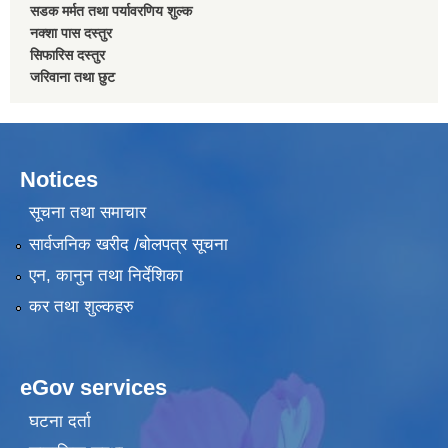
सडक मर्मत तथा पर्यावरणिय शुल्क
नक्शा पास दस्तुर
सिफारिस दस्तुर
जरिवाना तथा छुट
Notices
सूचना तथा समाचार
सार्वजनिक खरीद /बोलपत्र सूचना
एन, कानुन तथा निर्देशिका
कर तथा शुल्कहरु
eGov services
घटना दर्ता