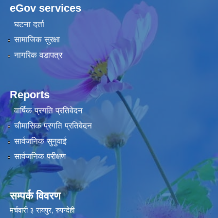
eGov services
घटना दर्ता
सामाजिक सुरक्षा
नागरिक वडापत्र
Reports
वार्षिक प्रगति प्रतिवेदन
चौमासिक प्रगति प्रतिवेदन
सार्वजनिक सुनुवाई
सार्वजनिक परीक्षण
सम्पर्क विवरण
मर्चवारी ३ रायपुर, रुपन्देही