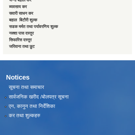
ब्यवसाय कर
सवारी साधन कर
बहाल बिटाैरी शुल्क
सडक मर्मत तथा पर्यावरणिय शुल्क
नक्शा पास दस्तुर
सिफारिस दस्तुर
जरिवाना तथा छुट
Notices
सूचना तथा समाचार
सार्वजनिक खरीद /बोलपत्र सूचना
एन, कानुन तथा निर्देशिका
कर तथा शुल्कहरु