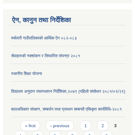
ऐन, कानुन तथा निर्देशिका
मर्चवारी गाउँपालिकाको आर्थिक ऐन ०८२-०८३
सेवाहरुको नक्शांकन र सिफारिस संयन्त्र २०८१
स्थानीय शिक्षा योजना
विद्यालय अनुदान व्यवस्थापन निर्देशिका,२०७९ (पहिलो संसोधन २०८१/०९/२९)
बालअधिकार संरक्षण, सम्बर्धन तथा प्रवधन सम्बन्धी एकिकृत कार्यविधि-२०८१
Pages
« first
‹ previous
1
2
3