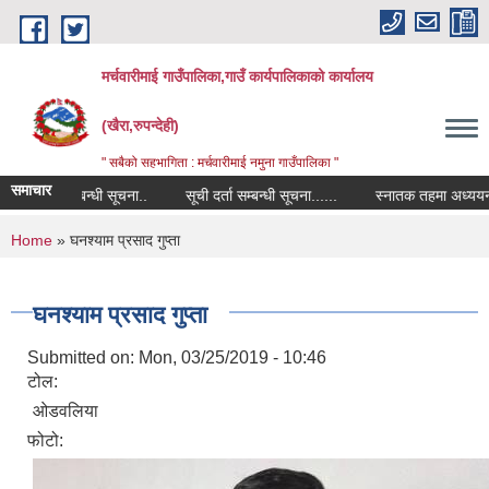
Skip to main content
मर्चवारीमाई गाउँपालिका,गाउँ कार्यपालिकाको कार्यालय
(खैरा,रुपन्देही)
" सबैको सहभागिता : मर्चवारीमाई नमुना गाउँपालिका "
समाचार
 मूल्य सम्बन्धी सूचना..
सूची दर्ता सम्बन्धी सूचना......
स्नातक तहमा अध्ययनको लागि 
You are here
Home
» घनश्याम प्रसाद गुप्ता
घनश्याम प्रसाद गुप्ता
Submitted on:
Mon, 03/25/2019 - 10:46
टोल:
ओडवलिया
फोटो: