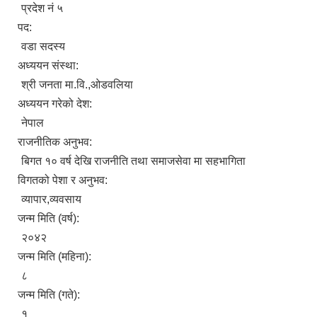
प्रदेश नं ५
पद:
वडा सदस्य
अध्ययन संस्था:
श्री जनता मा.वि.,ओडवलिया
अध्ययन गरेको देश:
नेपाल
राजनीतिक अनुभव:
बिगत १० वर्ष देखि राजनीति तथा समाजसेवा मा सहभागिता
विगतको पेशा र अनुभव:
व्यापार,व्यवसाय
जन्म मिति (वर्ष):
२०४२
जन्म मिति (महिना):
८
जन्म मिति (गते):
१