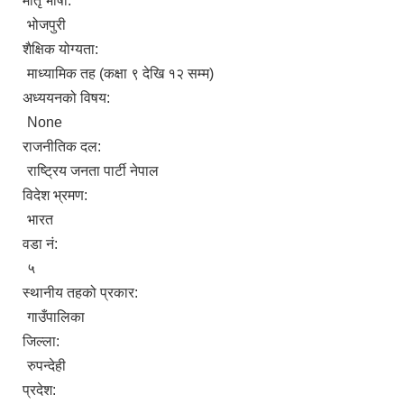
मातृ भाषा:
भोजपुरी
शैक्षिक योग्यता:
माध्यामिक तह (कक्षा ९ देखि १२ सम्म)
अध्ययनको विषय:
None
राजनीतिक दल:
राष्ट्रिय जनता पार्टी नेपाल
विदेश भ्रमण:
भारत
वडा नं:
५
स्थानीय तहको प्रकार:
गाउँपालिका
जिल्ला:
रुपन्देही
प्रदेश: