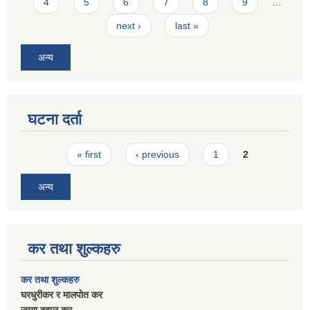
4
5
6
7
8
9
…
next ›
last »
अन्य
घटना दर्ता
Pages
« first
‹ previous
1
2
अन्य
कर तथा शुल्कहरु
कर तथा शुल्कहरु
घरधुरीकर र मालपाेत कर
जग्गा बहाल कर