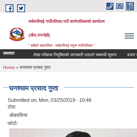
Skip to main content
मर्चवारीमाई गाउँपालिका,गाउँ कार्यपालिकाको कार्यालय
(खैरा,रुपन्देही)
" सबैको सहभागिता : मर्चवारीमाई नमुना गाउँपालिका "
समाचार
ी सूचना..
लेखा परीक्षक नियुक्तिको जानकारी पठाउने सम्बन्धी सूचना
बजार मूल्य स
You are here
Home
» घनश्याम प्रसाद गुप्ता
घनश्याम प्रसाद गुप्ता
Submitted on:
Mon, 03/25/2019 - 10:46
टोल:
ओडवलिया
फोटो: