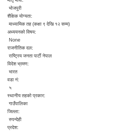
मातृ भाषा:
भोजपुरी
शैक्षिक योग्यता:
माध्यामिक तह (कक्षा ९ देखि १२ सम्म)
अध्ययनको विषय:
None
राजनीतिक दल:
राष्ट्रिय जनता पार्टी नेपाल
विदेश भ्रमण:
भारत
वडा नं:
५
स्थानीय तहको प्रकार:
गाउँपालिका
जिल्ला:
रुपन्देही
प्रदेश: