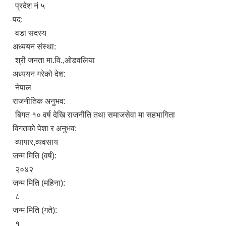
प्रदेश नं ५
पद:
वडा सदस्य
अध्ययन संस्था:
श्री जनता मा.वि.,ओडवलिया
अध्ययन गरेको देश:
नेपाल
राजनीतिक अनुभव:
बिगत १० वर्ष देखि राजनीति तथा समाजसेवा मा सहभागिता
विगतको पेशा र अनुभव:
व्यापार,व्यवसाय
जन्म मिति (वर्ष):
२०४२
जन्म मिति (महिना):
८
जन्म मिति (गते):
१