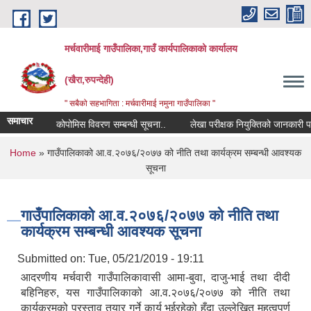
Skip to main content
मर्चवारीमाई गाउँपालिका,गाउँ कार्यपालिकाको कार्यालय
(खैरा,रुपन्देही)
" सबैको सहभागिता : मर्चवारीमाई नमुना गाउँपालिका "
समाचार
कोपोमिस विवरण सम्बन्धी सूचना..
लेखा परीक्षक नियुक्तिको जानकारी पठाउन
You are here
Home
» गाउँपालिकाको आ.व.२०७६/२०७७ को नीति तथा कार्यक्रम सम्बन्धी आवश्यक
सूचना
गाउँपालिकाको आ.व.२०७६/२०७७ को नीति तथा
कार्यक्रम सम्बन्धी आवश्यक सूचना
Submitted on:
Tue, 05/21/2019 - 19:11
आदरणीय मर्चवारी गाउँपालिकावासी आमा-बुवा, दाजु-भाई तथा दीदी
बहिनिहरु, यस गाउँपालिकाको आ.व.२०७६/२०७७ को नीति तथा
कार्यक्रमको प्रस्ताव तयार गर्ने कार्य भईरहेको हुँदा उल्लेखित महत्वपुर्ण