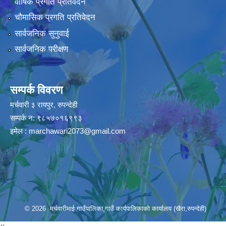
वार्षिक प्रगति प्रतिवेदन
चौमासिक प्रगति प्रतिवेदन
सार्वजनिक सुनुवाई
सार्वजनिक परीक्षण
सम्पर्क विवरण
मर्चवारी ३ रायपुर, रुपन्देही
सम्पर्क न: ९८५७०१६९९३
इमेल :
marchawari2073@gmail.com
© 2026 मर्चवारीमाई गाउँपालिका,गाउँ कार्यपालिकाको कार्यालय (खैरा,रुपन्देही)