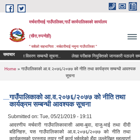
Skip to main content
मर्चवारीमाई गाउँपालिका,गाउँ कार्यपालिकाको कार्यालय
(खैरा,रुपन्देही)
" सबैको सहभागिता : मर्चवारीमाई नमुना गाउँपालिका "
समाचार
कोपोमिस विवरण सम्बन्धी सूचना..
लेखा परीक्षक नियुक्तिको जानकारी पठाउने सम्बन्ध
You are here
Home
» गाउँपालिकाको आ.व.२०७६/२०७७ को नीति तथा कार्यक्रम सम्बन्धी आवश्यक
सूचना
गाउँपालिकाको आ.व.२०७६/२०७७ को नीति तथा
कार्यक्रम सम्बन्धी आवश्यक सूचना
Submitted on:
Tue, 05/21/2019 - 19:11
आदरणीय मर्चवारी गाउँपालिकावासी आमा-बुवा, दाजु-भाई तथा दीदी
बहिनिहरु, यस गाउँपालिकाको आ.व.२०७६/२०७७ को नीति तथा
कार्यक्रमको प्रस्ताव तयार गर्ने कार्य भईरहेको हुँदा उल्लेखित महत्वपुर्ण