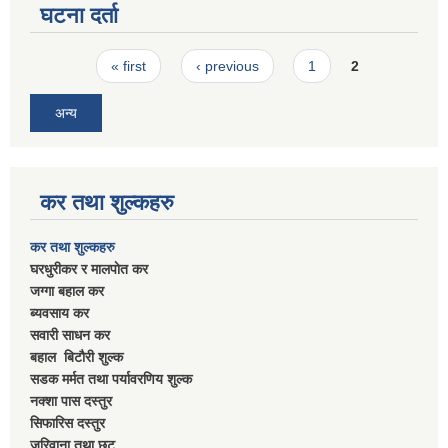
घटना दर्ता
Pages
« first
‹ previous
1
2
अन्य
कर तथा शुल्कहरु
कर तथा शुल्कहरु
घरधुरीकर र मालपाेत कर
जग्गा बहाल कर
ब्यवसाय कर
सवारी साधन कर
बहाल बिटाैरी शुल्क
सडक मर्मत तथा पर्यावरणिय शुल्क
नक्शा पास दस्तुर
सिफारिस दस्तुर
जरिवाना तथा छुट