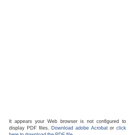
It appears your Web browser is not configured to
display PDF files.
Download adobe Acrobat
or
click
here to download the PDF file.