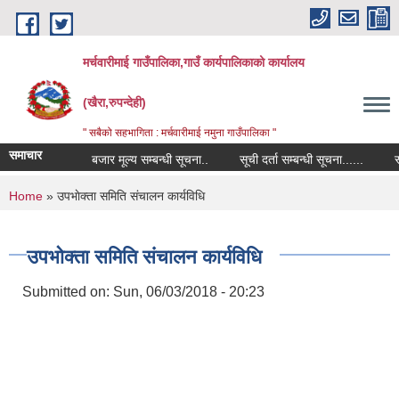
Skip to main content
मर्चवारीमाई गाउँपालिका,गाउँ कार्यपालिकाको कार्यालय
(खैरा,रुपन्देही)
" सबैको सहभागिता : मर्चवारीमाई नमुना गाउँपालिका "
समाचार
बजार मूल्य सम्बन्धी सूचना..
सूची दर्ता सम्बन्धी सूचना......
स्नातक तह
You are here
Home
» उपभाेक्ता समिति संचालन कार्यविधि
उपभाेक्ता समिति संचालन कार्यविधि
Submitted on:
Sun, 06/03/2018 - 20:23