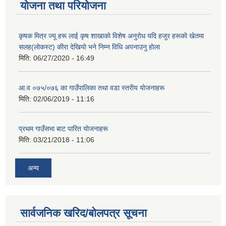
योजना तथा परियोजना
कृषक मित्र ज्यू हरू लाई कृष शाखाकाे विशेष अनुराेध यदि हजुर हरूकाे खेतमा
सलह(लाेकस्ट) कीरा देखियाे भने निम्न विधि अपनाउनु हाेला
मिति:
06/27/2020 - 16:49
आ‍.व ०७५/०७६ का गाउँपालिका तथा वडा स्तरीय याेजनाहरू
मिति:
02/06/2019 - 11:16
प्रथम गाउँसभा बाट पारित याेजनाहरू
मिति:
03/21/2018 - 11:06
अन्य
सार्वजनिक खरिद/बोलपत्र सूचना