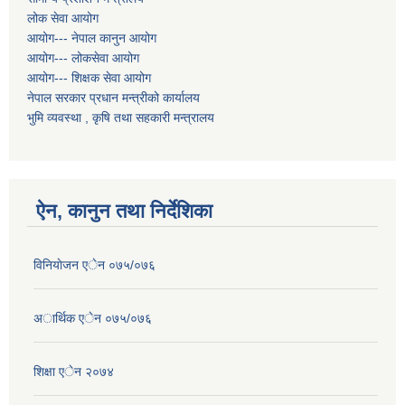
लोक सेवा आयोग
आयोग--- नेपाल कानुन आयोग
आयोग--- लोकसेवा आयोग
आयोग--- शिक्षक सेवा आयोग
नेपाल सरकार प्रधान मन्त्रीको कार्यालय
भुमि व्यवस्था , कृषि तथा सहकारी मन्त्रालय
ऐन, कानुन तथा निर्देशिका
विनियाेजन एेन ०७५/०७६
अार्थिक एेन ०७५/०७६
शिक्षा एेन २०७४