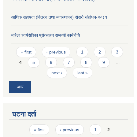
आर्थिक सहायता (वितरण तथा व्यवस्थापन) दोस्रो संशोधन-२०८१
महिला स्वयंसेविका प्रोत्साहन सम्बन्धी कार्यविधि
Pages
« first
‹ previous
1
2
3
4
5
6
7
8
9
…
next ›
last »
अन्य
घटना दर्ता
Pages
« first
‹ previous
1
2