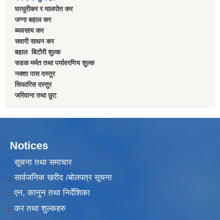
घरधुरीकर र मालपाेत कर
जग्गा बहाल कर
ब्यवसाय कर
सवारी साधन कर
बहाल बिटाैरी शुल्क
सडक मर्मत तथा पर्यावरणिय शुल्क
नक्शा पास दस्तुर
सिफारिस दस्तुर
जरिवाना तथा छुट
Notices
सूचना तथा समाचार
सार्वजनिक खरीद /बोलपत्र सूचना
एन, कानुन तथा निर्देशिका
कर तथा शुल्कहरु