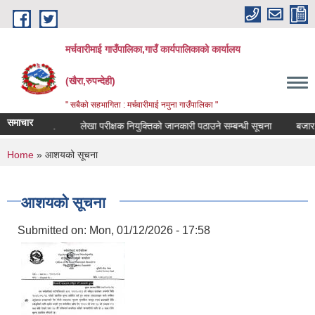
Skip to main content
मर्चवारीमाई गाउँपालिका,गाउँ कार्यपालिकाको कार्यालय
(खैरा,रुपन्देही)
" सबैको सहभागिता : मर्चवारीमाई नमुना गाउँपालिका "
समाचार
न्धी सूचना..
लेखा परीक्षक नियुक्तिको जानकारी पठाउने सम्बन्धी सूचना
बजार मूल्
You are here
Home
» आशयको सूचना
आशयको सूचना
Submitted on:
Mon, 01/12/2026 - 17:58