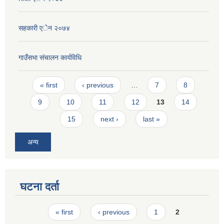
सहकारी एेन २०७४
गाउँसभा संचालन कार्यविधि
Pages
« first
‹ previous
…
7
8
9
10
11
12
13
14
15
next ›
last »
अन्य
घटना दर्ता
Pages
« first
‹ previous
1
2