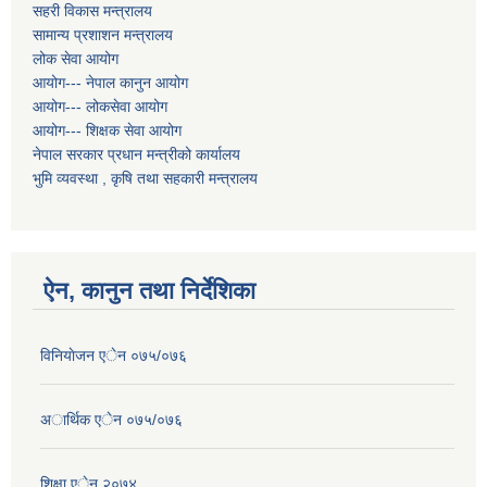
सहरी विकास मन्त्रालय
सामान्य प्रशाशन मन्त्रालय
लोक सेवा आयोग
आयोग--- नेपाल कानुन आयोग
आयोग--- लोकसेवा आयोग
आयोग--- शिक्षक सेवा आयोग
नेपाल सरकार प्रधान मन्त्रीको कार्यालय
भुमि व्यवस्था , कृषि तथा सहकारी मन्त्रालय
ऐन, कानुन तथा निर्देशिका
विनियाेजन एेन ०७५/०७६
अार्थिक एेन ०७५/०७६
शिक्षा एेन २०७४