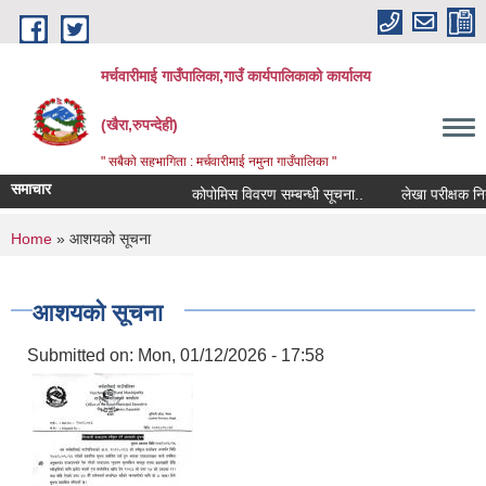
Skip to main content
मर्चवारीमाई गाउँपालिका,गाउँ कार्यपालिकाको कार्यालय
(खैरा,रुपन्देही)
" सबैको सहभागिता : मर्चवारीमाई नमुना गाउँपालिका "
समाचार
कोपोमिस विवरण सम्बन्धी सूचना..
लेखा परीक्षक नियुक्
You are here
Home
» आशयको सूचना
आशयको सूचना
Submitted on:
Mon, 01/12/2026 - 17:58