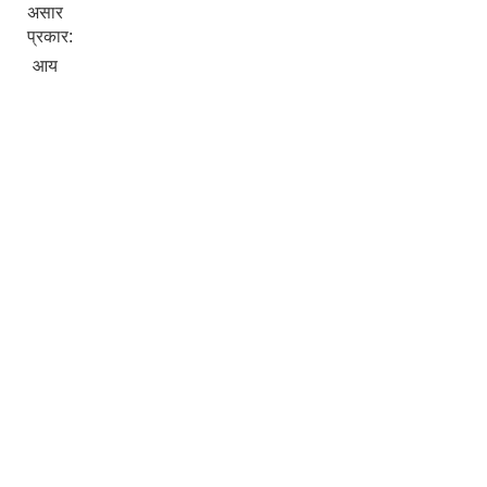
असार
प्रकार:
आय