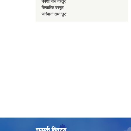
नक्शा पास दस्तुर
सिफारिस दस्तुर
जरिवाना तथा छुट
सम्पर्क विवरण