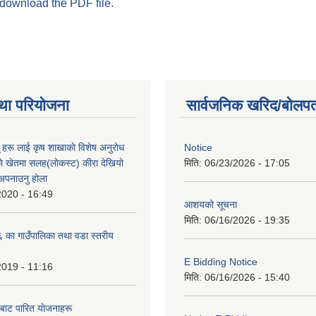
 download the PDF file.
था परियोजना
सार्वजनिक खरिद/बोलपत
ू हरू लाई कृष शाखाकाे विशेष अनुराेध
Notice
े खेतमा सलह(लाेकस्ट) कीरा देखियाे
मिति:
06/23/2026 - 17:05
 अपनाउनु हाेला
2020 - 16:49
आशयको सूचना
मिति:
06/16/2026 - 19:35
का गाउँपालिका तथा वडा स्तरीय
E Bidding Notice
2019 - 11:16
मिति:
06/16/2026 - 15:40
 बाट पारित याेजनाहरू