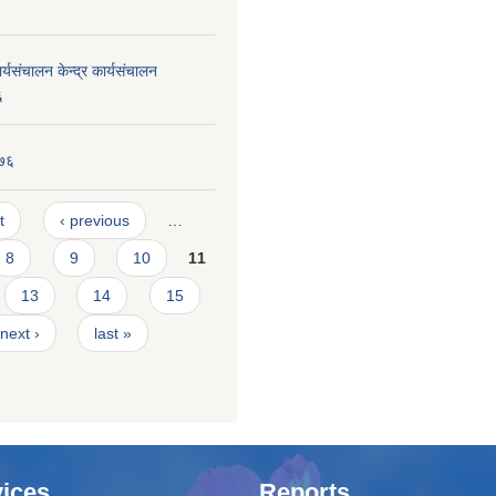
यसंचालन केन्द्र कार्यसंचालन
६
०७६
t
‹ previous
…
8
9
10
11
13
14
15
next ›
last »
ices
Reports