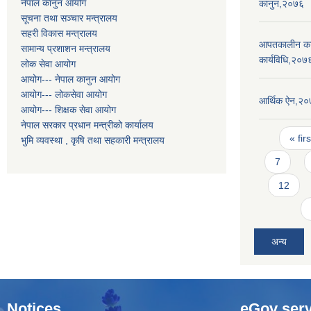
नेपाल कानुन आयोग
कानुन,२०७६
सूचना तथा सञ्चार मन्त्रालय
सहरी विकास मन्त्रालय
आपतकालीन कार्
सामान्य प्रशाशन मन्त्रालय
कार्यविधि,२०७
लोक सेवा आयोग
आयोग--- नेपाल कानुन आयोग
आयोग--- लोकसेवा आयोग
आर्थिक ऐन,२
आयोग--- शिक्षक सेवा आयोग
नेपाल सरकार प्रधान मन्त्रीको कार्यालय
Pages
« firs
भुमि व्यवस्था , कृषि तथा सहकारी मन्त्रालय
7
12
अन्य
Notices
eGov serv