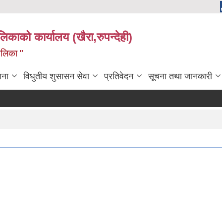
ालिकाको कार्यालय (खैरा,रुपन्देही)
ालिका "
जना
विधुतीय शुसासन सेवा
प्रतिवेदन
सूचना तथा जानकारी
क