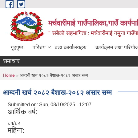
Skip to main content
मर्चवारीमाई गाउँपालिका,गाउँ कार्यप
" सबैको सहभागिता : मर्चवारीमाई नमुना गाउँप
गृहपृष्ठ
परिचय
वडा कार्यालयहरु
कार्यक्रम तथा परियो
समाचार
You are here
Home
» आम्दनी खर्च २०८२ बैशाख-२०८२ असार सम्म
आम्दनी खर्च २०८२ बैशाख-२०८२ असार सम्म
Submitted on:
Sun, 08/10/2025 - 12:07
आर्थिक वर्ष:
८१/८२
महिना: