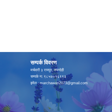
सम्पर्क विवरण
मर्चवारी ३ रायपुर, रुपन्देही
सम्पर्क न: ९८५७०१६९९३
इमेल :
marchawari2073@gmail.com