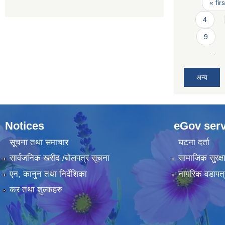
Pages
« firs
4
9
…
अन्य
Notices
eGov serv
सूचना तथा समाचार
घटना दर्ता
सार्वजनिक खरीद /बोलपत्र सूचना
सामाजिक सुरक्ष
एन, कानुन तथा निर्देशिका
नागरिक वडापत्
कर तथा शुल्कहरु