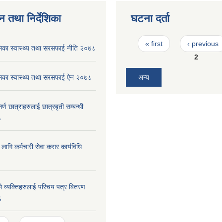
न तथा निर्देशिका
घटना दर्ता
Pages
« first
‹ previous
पालिका स्वास्थ्य तथा सरसफाई नीति २०७८
2
पालिका स्वास्थ्य तथा सरसफाई ऐन २०७८
अन्य
र्ण छात्राहरुलाई छात्रबृती सम्बन्धी
८
ा लागि कर्मचारी सेवा करार कार्यविधि
 व्यक्तिहरुलाई परिचय पत्र बितरण
६