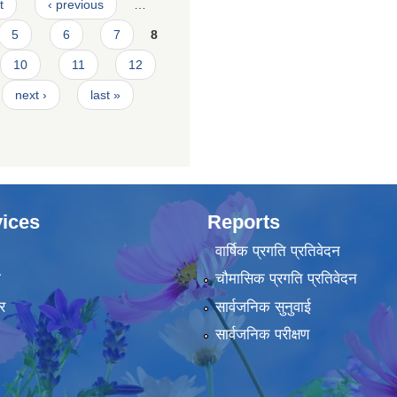
t
‹ previous
…
5
6
7
8
10
11
12
next ›
last »
ices
Reports
वार्षिक प्रगति प्रतिवेदन
ा
चौमासिक प्रगति प्रतिवेदन
र
सार्वजनिक सुनुवाई
सार्वजनिक परीक्षण