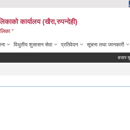
ालिकाको कार्यालय (खैरा,रुपन्देही)
ालिका "
जना
विधुतीय शुसासन सेवा
प्रतिवेदन
सूचना तथा जानकारी
बजार मूल्य 