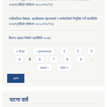
२०७९(पहिलो संशोधन २०८०/१०/१३
गाउँपालिका शिक्षक, बालविकाश सहजकर्ता र कर्मचारीको नियुक्ति गर्ने कार्यविधि
२०७९(पहिलो संशोधन २०८०/१०/१५)
विपन्न आवस निर्माण कार्यविधि २०७९
Pages
« first
‹ previous
1
2
3
4
5
6
7
8
9
…
next ›
last »
अन्य
घटना दर्ता