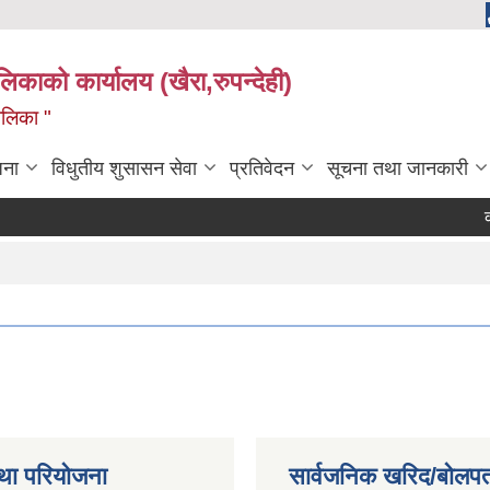
ालिकाको कार्यालय (खैरा,रुपन्देही)
ालिका "
जना
विधुतीय शुसासन सेवा
प्रतिवेदन
सूचना तथा जानकारी
कोपो
था परियोजना
सार्वजनिक खरिद/बोलपत