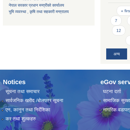
नेपाल सरकार प्रधान मन्त्रीको कार्यालय
Pages
« firs
भुमि व्यवस्था , कृषि तथा सहकारी मन्त्रालय
7
12
अन्य
Notices
eGov serv
सूचना तथा समाचार
घटना दर्ता
सार्वजनिक खरीद /बोलपत्र सूचना
सामाजिक सुरक्ष
एन, कानुन तथा निर्देशिका
नागरिक वडापत्
कर तथा शुल्कहरु