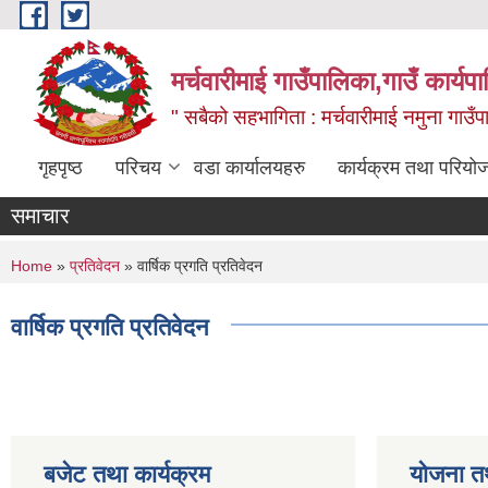
Skip to main content
मर्चवारीमाई गाउँपालिका,गाउँ कार्यप
" सबैको सहभागिता : मर्चवारीमाई नमुना गाउँप
गृहपृष्ठ
परिचय
वडा कार्यालयहरु
कार्यक्रम तथा परियो
समाचार
You are here
Home
»
प्रतिवेदन
» वार्षिक प्रगति प्रतिवेदन
वार्षिक प्रगति प्रतिवेदन
बजेट तथा कार्यक्रम
योजना त