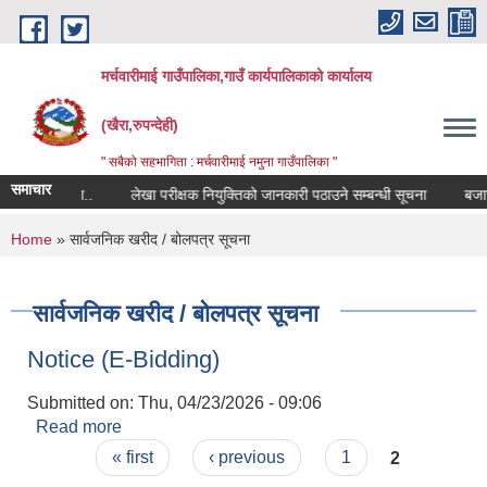
Skip to main content
मर्चवारीमाई गाउँपालिका,गाउँ कार्यपालिकाको कार्यालय
(खैरा,रुपन्देही)
" सबैको सहभागिता : मर्चवारीमाई नमुना गाउँपालिका "
समाचार
बन्धी सूचना..
लेखा परीक्षक नियुक्तिको जानकारी पठाउने सम्बन्धी सूचना
बजार मूल
You are here
Home
» सार्वजनिक खरीद / बोलपत्र सूचना
सार्वजनिक खरीद / बोलपत्र सूचना
Notice (E-Bidding)
Submitted on:
Thu, 04/23/2026 - 09:06
Read more
about Notice (E-Bidding)
Pages
« first
‹ previous
1
2