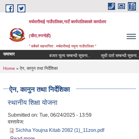
Skip to main content
मर्चवारीमाई गाउँपालिका,गाउँ कार्यपालिकाको कार्यालय
(खैरा,रुपन्देही)
" सबैको सहभागिता : मर्चवारीमाई नमुना गाउँपालिका "
समाचार
बजार मूल्य सम्बन्धी सूचना..
सूची दर्ता सम्बन्धी सूचना......
You are here
Home
» ऐन, कानुन तथा निर्देशिका
ऐन, कानुन तथा निर्देशिका
स्थानीय शिक्षा योजना
Submitted on:
Tue, 06/24/2025 - 13:59
दस्तावेज:
Sichha Youjna Kitab 2082 (1)_11zon.pdf
Read more
about स्थानीय शिक्षा योजना