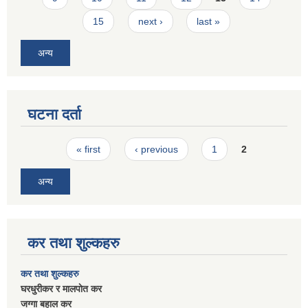
15
next ›
last »
अन्य
घटना दर्ता
Pages
« first
‹ previous
1
2
अन्य
कर तथा शुल्कहरु
कर तथा शुल्कहरु
घरधुरीकर र मालपाेत कर
जग्गा बहाल कर