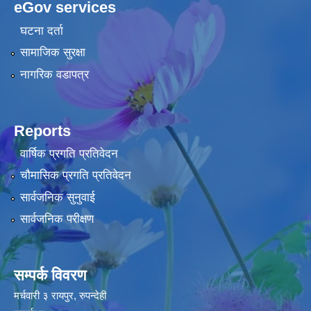
eGov services
घटना दर्ता
सामाजिक सुरक्षा
नागरिक वडापत्र
Reports
वार्षिक प्रगति प्रतिवेदन
चौमासिक प्रगति प्रतिवेदन
सार्वजनिक सुनुवाई
सार्वजनिक परीक्षण
सम्पर्क विवरण
मर्चवारी ३ रायपुर, रुपन्देही