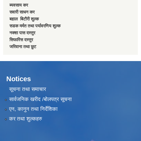
ब्यवसाय कर
सवारी साधन कर
बहाल बिटाैरी शुल्क
सडक मर्मत तथा पर्यावरणिय शुल्क
नक्शा पास दस्तुर
सिफारिस दस्तुर
जरिवाना तथा छुट
Notices
सूचना तथा समाचार
सार्वजनिक खरीद /बोलपत्र सूचना
एन, कानुन तथा निर्देशिका
कर तथा शुल्कहरु