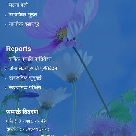
घटना दर्ता
सामाजिक सुरक्षा
नागरिक वडापत्र
Reports
वार्षिक प्रगति प्रतिवेदन
चौमासिक प्रगति प्रतिवेदन
सार्वजनिक सुनुवाई
सार्वजनिक परीक्षण
सम्पर्क विवरण
मर्चवारी ३ रायपुर, रुपन्देही
सम्पर्क न: ९८५७०१६९९३