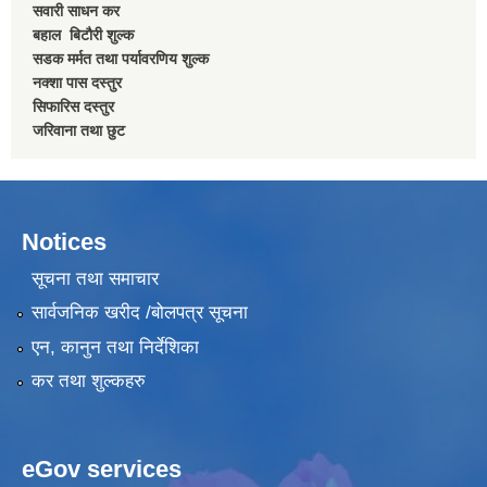
सवारी साधन कर
बहाल बिटाैरी शुल्क
सडक मर्मत तथा पर्यावरणिय शुल्क
नक्शा पास दस्तुर
सिफारिस दस्तुर
जरिवाना तथा छुट
Notices
सूचना तथा समाचार
सार्वजनिक खरीद /बोलपत्र सूचना
एन, कानुन तथा निर्देशिका
कर तथा शुल्कहरु
eGov services