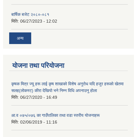
बार्षिक बजेट २०८०-०८१
मिति:
06/27/2023 - 12:02
अन्य
योजना तथा परियोजना
कृषक मित्र ज्यू हरू लाई कृष शाखाकाे विशेष अनुराेध यदि हजुर हरूकाे खेतमा
सलह(लाेकस्ट) कीरा देखियाे भने निम्न विधि अपनाउनु हाेला
मिति:
06/27/2020 - 16:49
आ‍.व ०७५/०७६ का गाउँपालिका तथा वडा स्तरीय याेजनाहरू
मिति:
02/06/2019 - 11:16