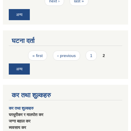
next ›
last »
अन्य
घटना दर्ता
Pages
« first
‹ previous
1
2
अन्य
कर तथा शुल्कहरु
कर तथा शुल्कहरु
घरधुरीकर र मालपाेत कर
जग्गा बहाल कर
ब्यवसाय कर