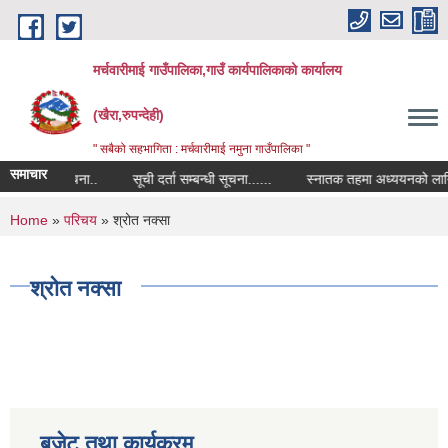
Skip to main content
मर्चवारीमाई गाउँपालिका,गाउँ कार्यपालिकाको कार्यालय
(खैरा,रुपन्देही)
" सबैको सहभागिता : मर्चवारीमाई नमुना गाउँपालिका "
समाचार
 सम्बन्धी सूचना..
सूची दर्ता सम्बन्धी सूचना......
स्नातक तहमा अध्ययनको लागि छात्र
You are here
Home
»
परिचय
» श्रोत नक्सा
श्रोत नक्सा
बजेट तथा कार्यक्रम