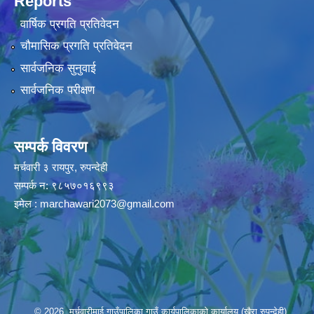
Reports
वार्षिक प्रगति प्रतिवेदन
चौमासिक प्रगति प्रतिवेदन
सार्वजनिक सुनुवाई
सार्वजनिक परीक्षण
सम्पर्क विवरण
मर्चवारी ३ रायपुर, रुपन्देही
सम्पर्क न: ९८५७०१६९९३
इमेल :
marchawari2073@gmail.com
© 2026 मर्चवारीमाई गाउँपालिका,गाउँ कार्यपालिकाको कार्यालय (खैरा,रुपन्देही)