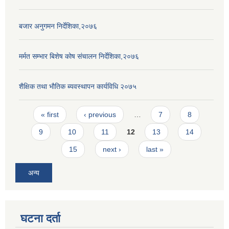
बजार अनुगमन निर्देशिका,२०७६
मर्मत सम्भार बिशेष कोष संचालन निर्देशिका,२०७६
शैक्षिक तथा भाैतिक ब्यवस्थापन कार्यविधि २०७५
Pages
« first
‹ previous
…
7
8
9
10
11
12
13
14
15
next ›
last »
अन्य
घटना दर्ता