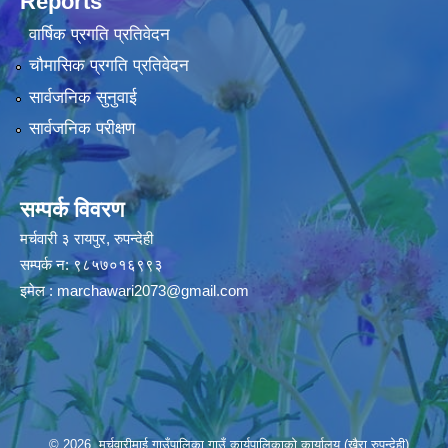
Reports
वार्षिक प्रगति प्रतिवेदन
चौमासिक प्रगति प्रतिवेदन
सार्वजनिक सुनुवाई
सार्वजनिक परीक्षण
सम्पर्क विवरण
मर्चवारी ३ रायपुर, रुपन्देही
सम्पर्क न: ९८५७०१६९९३
इमेल :
marchawari2073@gmail.com
© 2026 मर्चवारीमाई गाउँपालिका,गाउँ कार्यपालिकाको कार्यालय (खैरा,रुपन्देही)