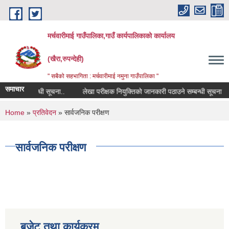
Skip to main content
मर्चवारीमाई गाउँपालिका,गाउँ कार्यपालिकाको कार्यालय
(खैरा,रुपन्देही)
" सबैको सहभागिता : मर्चवारीमाई नमुना गाउँपालिका "
समाचार
िवरण सम्बन्धी सूचना..
लेखा परीक्षक नियुक्तिको जानकारी पठाउने सम्बन्धी सूचना
You are here
Home
»
प्रतिवेदन
» सार्वजनिक परीक्षण
सार्वजनिक परीक्षण
बजेट तथा कार्यक्रम