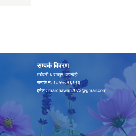
सम्पर्क विवरण
मर्चवारी ३ रायपुर, रुपन्देही
सम्पर्क न: ९८५७०१६९९३
इमेल :
marchawari2073@gmail.com