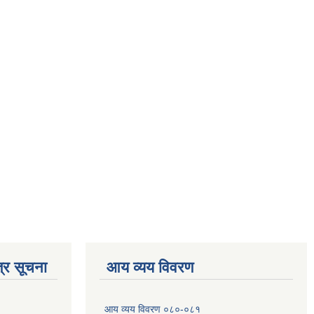
्र सूचना
आय व्यय विवरण
आय व्यय विवरण ०८०-०८१