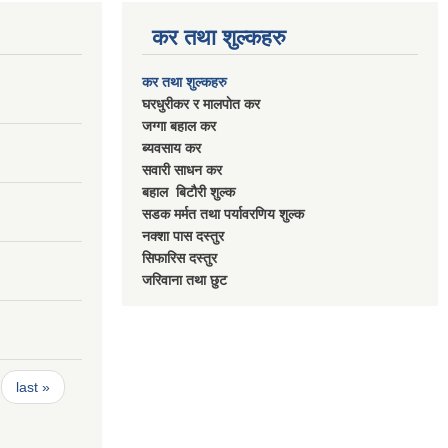
कर तथा शुल्कहरु
कर तथा शुल्कहरु
घरधुरीकर र मालपाेत कर
जग्गा बहाल कर
ब्यवसाय कर
सवारी साधन कर
बहाल बिटाैरी शुल्क
सडक मर्मत तथा पर्यावरणिय शुल्क
नक्शा पास दस्तुर
सिफारिस दस्तुर
जरिवाना तथा छुट
last »