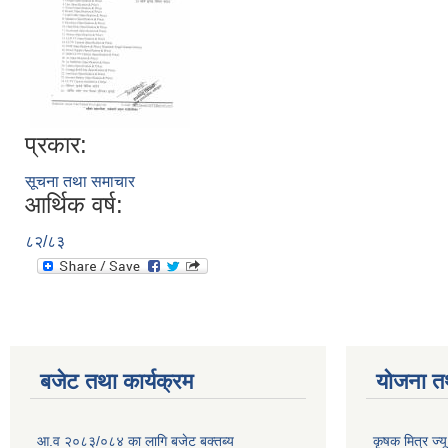
प्रकार:
सूचना तथा समाचार
आर्थिक वर्ष:
८२/८३
बजेट तथा कार्यक्रम
योजना त
आ.व २०८३/०८४ का लागि बजेट बक्तब्य
कृषक मित्र ज्य