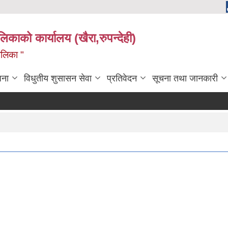
ालिकाको कार्यालय (खैरा,रुपन्देही)
ालिका "
जना
विधुतीय शुसासन सेवा
प्रतिवेदन
सूचना तथा जानकारी