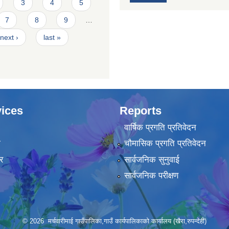
3
4
5
7
8
9
…
next ›
last »
ices
Reports
वार्षिक प्रगति प्रतिवेदन
ा
चौमासिक प्रगति प्रतिवेदन
र
सार्वजनिक सुनुवाई
सार्वजनिक परीक्षण
© 2026 मर्चवारीमाई गाउँपालिका,गाउँ कार्यपालिकाको कार्यालय (खैरा,रुपन्देही)