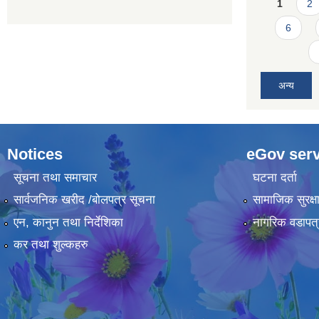
Pages
1
2
6
अन्य
Notices
eGov serv
सूचना तथा समाचार
घटना दर्ता
सार्वजनिक खरीद /बोलपत्र सूचना
सामाजिक सुरक्ष
एन, कानुन तथा निर्देशिका
नागरिक वडापत्
कर तथा शुल्कहरु