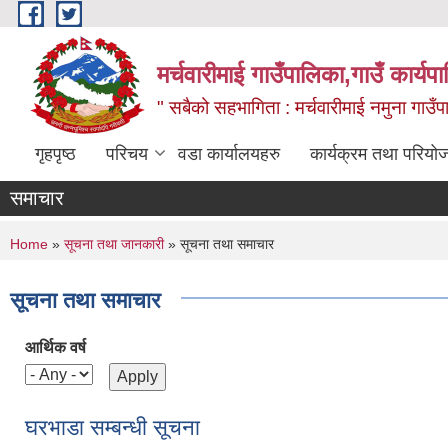
Skip to main content
मर्चवारीमाई गाउँपालिका,गाउँ कार्यप
" सबैको सहभागिता : मर्चवारीमाई नमुना गाउँप
गृहपृष्ठ
परिचय
वडा कार्यालयहरु
कार्यक्रम तथा परियो
समाचार
You are here
Home
»
सूचना तथा जानकारी
» सूचना तथा समाचार
सूचना तथा समाचार
आर्थिक वर्ष
घरभाडा सम्बन्धी सूचना