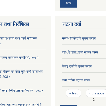
अन्य
न तथा निर्देशिका
घटना दर्ता
ालय स्थापना तथा कार्य सञ्चालन
सम्बन्ध विच्छेदकाे सूचना फारम
२
बसार्इ सरार्इकाे सूचना फारम
र्यक्रम सञ्चालन कार्यविधि, २०८२
विवाह दर्त्ताकाे सूचना फारम
्ड वितरण एंव सेवा सुविधाको उपलब्धता
विधि 208२
जन्म दर्त्ताकाे सूचना फारम
धि तथा वित्तीय उत्तरदायित्व ऐन, २०८२
Pages
« first
‹ previous
2
िक्सा दर्ता तथा व्यवस्थापन कार्यविधि,