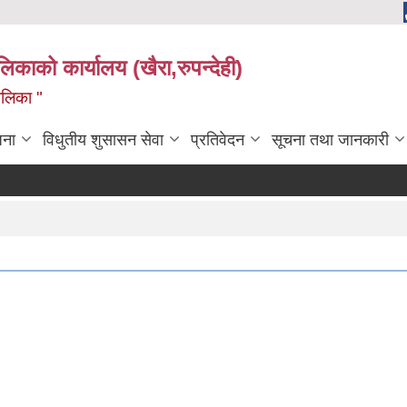
ालिकाको कार्यालय (खैरा,रुपन्देही)
ालिका "
जना
विधुतीय शुसासन सेवा
प्रतिवेदन
सूचना तथा जानकारी