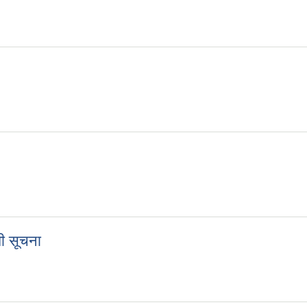
धी सूचना
बन्धी सूचना