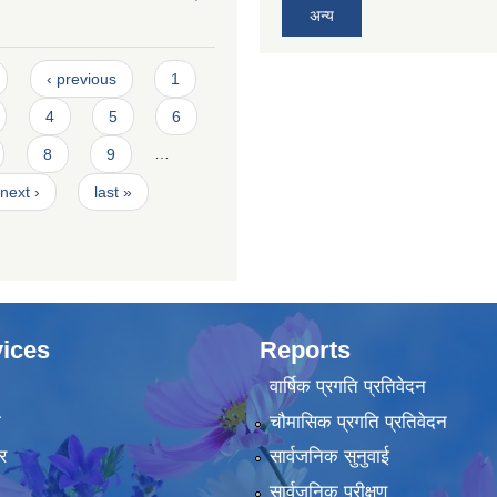
अन्य
‹ previous
1
4
5
6
8
9
…
next ›
last »
ices
Reports
वार्षिक प्रगति प्रतिवेदन
ा
चौमासिक प्रगति प्रतिवेदन
र
सार्वजनिक सुनुवाई
सार्वजनिक परीक्षण