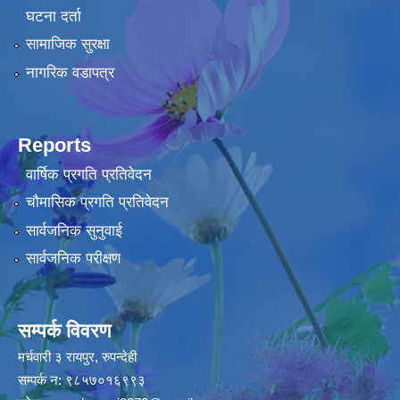
घटना दर्ता
सामाजिक सुरक्षा
नागरिक वडापत्र
Reports
वार्षिक प्रगति प्रतिवेदन
चौमासिक प्रगति प्रतिवेदन
सार्वजनिक सुनुवाई
सार्वजनिक परीक्षण
सम्पर्क विवरण
मर्चवारी ३ रायपुर, रुपन्देही
सम्पर्क न: ९८५७०१६९९३