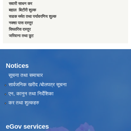
सवारी साधन कर
बहाल बिटाैरी शुल्क
सडक मर्मत तथा पर्यावरणिय शुल्क
नक्शा पास दस्तुर
सिफारिस दस्तुर
जरिवाना तथा छुट
Notices
सूचना तथा समाचार
सार्वजनिक खरीद /बोलपत्र सूचना
एन, कानुन तथा निर्देशिका
कर तथा शुल्कहरु
eGov services