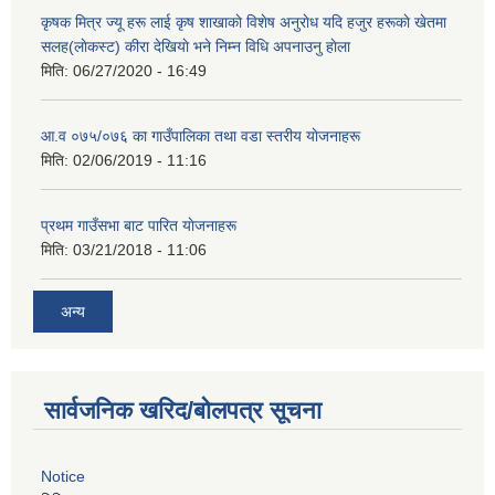
कृषक मित्र ज्यू हरू लाई कृष शाखाकाे विशेष अनुराेध यदि हजुर हरूकाे खेतमा
सलह(लाेकस्ट) कीरा देखियाे भने निम्न विधि अपनाउनु हाेला
मिति:
06/27/2020 - 16:49
आ‍.व ०७५/०७६ का गाउँपालिका तथा वडा स्तरीय याेजनाहरू
मिति:
02/06/2019 - 11:16
प्रथम गाउँसभा बाट पारित याेजनाहरू
मिति:
03/21/2018 - 11:06
अन्य
सार्वजनिक खरिद/बोलपत्र सूचना
Notice