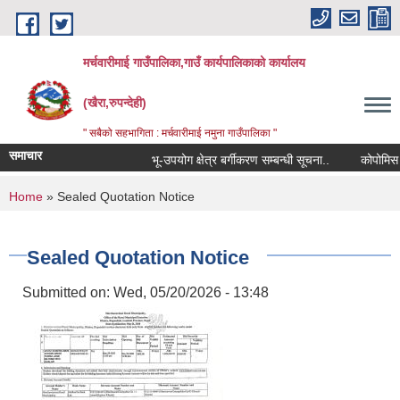
Skip to main content
मर्चवारीमाई गाउँपालिका,गाउँ कार्यपालिकाको कार्यालय
(खैरा,रुपन्देही)
" सबैको सहभागिता : मर्चवारीमाई नमुना गाउँपालिका "
समाचार
भू-उपयोग क्षेत्र बर्गीकरण सम्बन्धी सूचना..
कोपोमिस विवर
You are here
Home
» Sealed Quotation Notice
Sealed Quotation Notice
Submitted on:
Wed, 05/20/2026 - 13:48