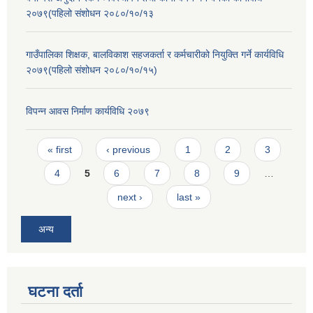
२०७९(पहिलो संशोधन २०८०/१०/१३
गाउँपालिका शिक्षक, बालविकाश सहजकर्ता र कर्मचारीको नियुक्ति गर्ने कार्यविधि
२०७९(पहिलो संशोधन २०८०/१०/१५)
विपन्न आवस निर्माण कार्यविधि २०७९
Pages
« first
‹ previous
1
2
3
4
5
6
7
8
9
…
next ›
last »
अन्य
घटना दर्ता