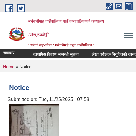
Skip to main content
मर्चवारीमाई गाउँपालिका,गाउँ कार्यपालिकाको कार्यालय
(खैरा,रुपन्देही)
" सबैको सहभागिता : मर्चवारीमाई नमुना गाउँपालिका "
समाचार
कोपोमिस विवरण सम्बन्धी सूचना..
लेखा परीक्षक नियुक्तिको जानकारी 
You are here
Home
» Notice
Notice
Submitted on:
Tue, 11/25/2025 - 07:58