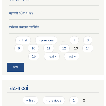
सहकारी एेन २०७४
गाउँसभा संचालन कार्यविधि
Pages
« first
‹ previous
…
7
8
9
10
11
12
13
14
15
next ›
last »
अन्य
घटना दर्ता
Pages
« first
‹ previous
1
2