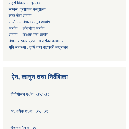
सहरी विकास मन्त्रालय
सामान्य प्रशाशन मन्त्रालय
लोक सेवा आयोग
आयोग--- नेपाल कानुन आयोग
आयोग--- लोकसेवा आयोग
आयोग--- शिक्षक सेवा आयोग
नेपाल सरकार प्रधान मन्त्रीको कार्यालय
भुमि व्यवस्था , कृषि तथा सहकारी मन्त्रालय
ऐन, कानुन तथा निर्देशिका
विनियाेजन एेन ०७५/०७६
अार्थिक एेन ०७५/०७६
शिक्षा एेन २०७४