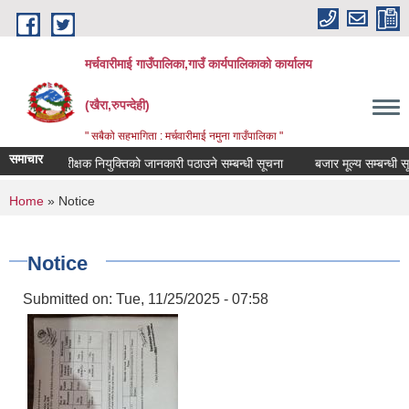
Skip to main content
मर्चवारीमाई गाउँपालिका,गाउँ कार्यपालिकाको कार्यालय
(खैरा,रुपन्देही)
" सबैको सहभागिता : मर्चवारीमाई नमुना गाउँपालिका "
समाचार
लेखा परीक्षक नियुक्तिको जानकारी पठाउने सम्बन्धी सूचना
बजार मूल्य सम्बन्धी सूचन
You are here
Home
» Notice
Notice
Submitted on:
Tue, 11/25/2025 - 07:58