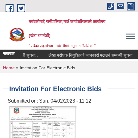
Skip to main content
मर्चवारीमाई गाउँपालिका,गाउँ कार्यपालिकाको कार्यालय
(खैरा,रुपन्देही)
" सबैको सहभागिता : मर्चवारीमाई नमुना गाउँपालिका "
समाचार
वरण सम्बन्धी सूचना..
लेखा परीक्षक नियुक्तिको जानकारी पठाउने सम्बन्धी सूचना
You are here
Home
» Invitation For Electronic Bids
Invitation For Electronic Bids
Submitted on:
Sun, 04/02/2023 - 11:12