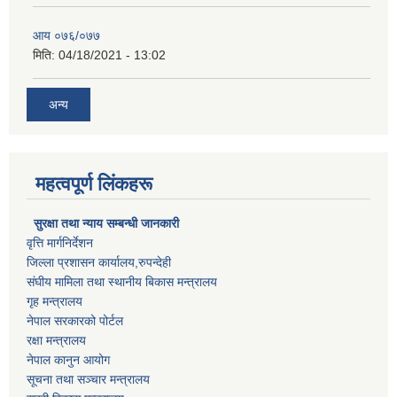
आय ०७६/०७७
मिति:
04/18/2021 - 13:02
अन्य
महत्वपूर्ण लिंकहरू
सुरक्षा तथा न्याय सम्बन्धी जानकारी
वृत्ति मार्गनिर्देशन
जिल्ला प्रशासन कार्यालय,रुपन्देही
संघीय मामिला तथा स्थानीय बिकास मन्त्रालय
गृह मन्त्रालय
नेपाल सरकारको पोर्टल
रक्षा मन्त्रालय
नेपाल कानुन आयोग
सूचना तथा सञ्चार मन्त्रालय