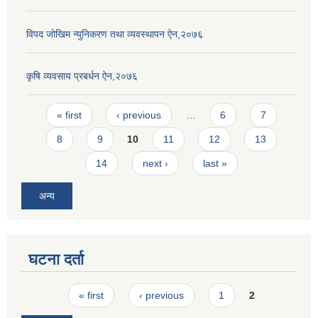
विपद जोखिम न्युनिकरण तथा व्यवस्थापन ऐन,२०७६
कृषि व्यवसाय प्रबर्धन ऐन,२०७६
Pages
« first
‹ previous
…
6
7
8
9
10
11
12
13
14
next ›
last »
अन्य
घटना दर्ता
Pages
« first
‹ previous
1
2