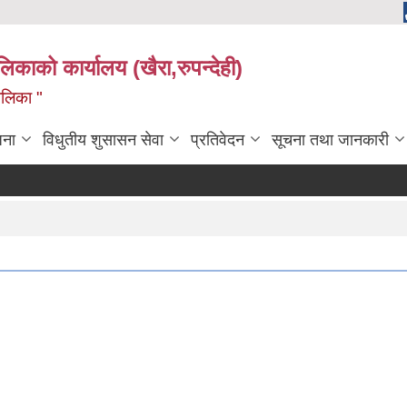
ालिकाको कार्यालय (खैरा,रुपन्देही)
ालिका "
जना
विधुतीय शुसासन सेवा
प्रतिवेदन
सूचना तथा जानकारी