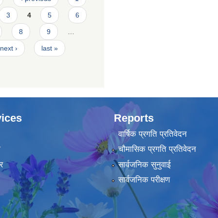
3
4
5
6
8
9
…
next ›
last »
ices
Reports
वार्षिक प्रगति प्रतिवेदन
ा
चौमासिक प्रगति प्रतिवेदन
र
सार्वजनिक सुनुवाई
सार्वजनिक परीक्षण