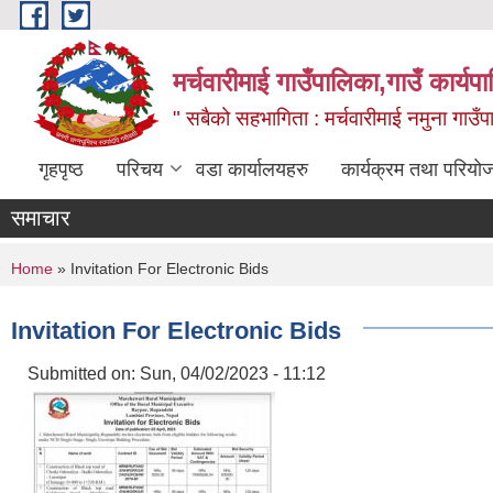
Skip to main content
मर्चवारीमाई गाउँपालिका,गाउँ कार्यप
" सबैको सहभागिता : मर्चवारीमाई नमुना गाउँप
गृहपृष्ठ
परिचय
वडा कार्यालयहरु
कार्यक्रम तथा परियो
समाचार
You are here
Home
» Invitation For Electronic Bids
Invitation For Electronic Bids
Submitted on:
Sun, 04/02/2023 - 11:12