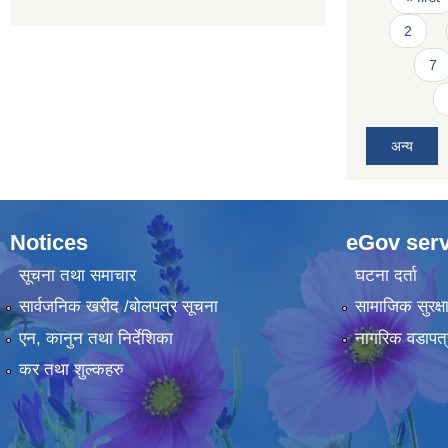
2
7
अन्य
Notices
eGov serv
सूचना तथा समाचार
घटना दर्ता
सार्वजनिक खरीद /बोलपत्र सूचना
सामाजिक सुरक्ष
एन, कानुन तथा निर्देशिका
नागरिक वडापत्
कर तथा शुल्कहरु