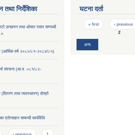
न तथा निर्देशिका
घटना दर्ता
Pages
« first
‹ previous
माटो उत्खनन तथा ओसार पसार सम्नब्धी
2
०८०
अन्य
(आर्थिक वर्ष २०८०/८१-२०८४/८५)
र्च संरचना (आ.व. ०८१/८२-
 (वितरण तथा व्यवस्थापन) दोस्रो
का प्रोत्साहन सम्बन्धी कार्यविधि
‹ previous
1