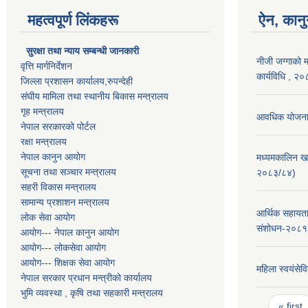
महत्वपूर्ण लिंकहरू
ऐन, कानु
सुरक्षा तथा न्याय सम्बन्धी जानकारी
नीजी जग्गाको 
वृत्ति मार्गनिर्देशन
कार्यविधि , २
जिल्ला प्रशासन कार्यालय,रुपन्देही
संघीय मामिला तथा स्थानीय बिकास मन्त्रालय
गृह मन्त्रालय
आवधिक योजना 
नेपाल सरकारको पोर्टल
रक्षा मन्त्रालय
नेपाल कानुन आयोग
मध्यमकालिन ख
सूचना तथा सञ्चार मन्त्रालय
२०८३/८४)
सहरी विकास मन्त्रालय
सामान्य प्रशाशन मन्त्रालय
आर्थिक सहायता
लोक सेवा आयोग
संशोधन-२०८१
आयोग--- नेपाल कानुन आयोग
आयोग--- लोकसेवा आयोग
आयोग--- शिक्षक सेवा आयोग
महिला स्वयंसेवि
नेपाल सरकार प्रधान मन्त्रीको कार्यालय
भुमि व्यवस्था , कृषि तथा सहकारी मन्त्रालय
Pages
« first