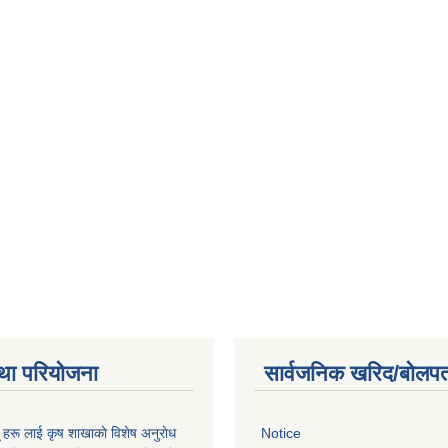
था परियोजना
सार्वजनिक खरिद/बोलपत
ू हरू लाई कृष शाखाकाे विशेष अनुराेध
Notice