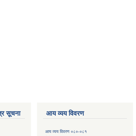
्र सूचना
आय व्यय विवरण
आय व्यय विवरण ०८०-०८१